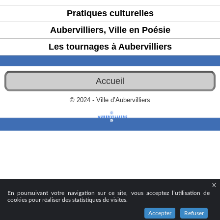
Pratiques culturelles
Aubervilliers, Ville en Poésie
Les tournages à Aubervilliers
Accueil
© 2024 - Ville d’Aubervilliers
X
En poursuivant votre navigation sur ce site, vous acceptez l’utilisation de
cookies pour réaliser des statistiques de visites.
Accepter
Refuser