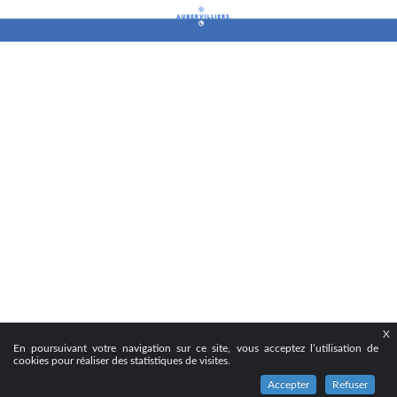
X
En poursuivant votre navigation sur ce site, vous acceptez l’utilisation de
cookies pour réaliser des statistiques de visites.
Accepter
Refuser