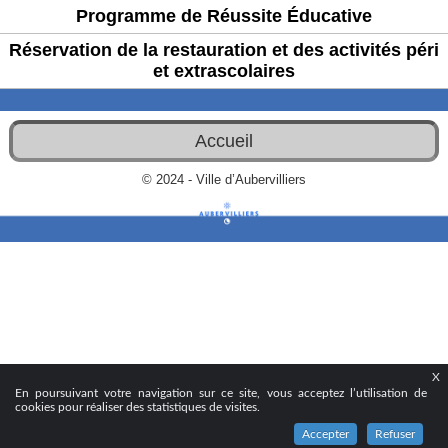
Programme de Réussite Éducative
Réservation de la restauration et des activités péri
et extrascolaires
Accueil
© 2024 - Ville d’Aubervilliers
X
En poursuivant votre navigation sur ce site, vous acceptez l’utilisation de
cookies pour réaliser des statistiques de visites.
Accepter
Refuser