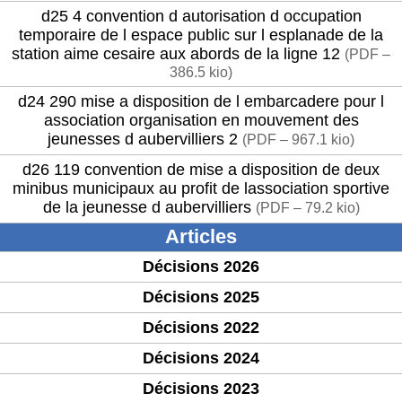
d25 4 convention d autorisation d occupation
temporaire de l espace public sur l esplanade de la
station aime cesaire aux abords de la ligne 12
(
PDF –
386.5 kio
)
d24 290 mise a disposition de l embarcadere pour l
association organisation en mouvement des
jeunesses d aubervilliers 2
(
PDF – 967.1 kio
)
d26 119 convention de mise a disposition de deux
minibus municipaux au profit de lassociation sportive
de la jeunesse d aubervilliers
(
PDF – 79.2 kio
)
Articles
Décisions 2026
Décisions 2025
Décisions 2022
Décisions 2024
Décisions 2023