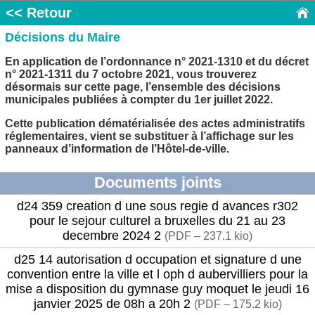
<< Retour
Décisions du Maire
En application de l’ordonnance n° 2021-1310 et du décret
n° 2021-1311 du 7 octobre 2021, vous trouverez
désormais sur cette page, l’ensemble des décisions
municipales publiées à compter du 1er juillet 2022.
Cette publication dématérialisée des actes administratifs
réglementaires, vient se substituer à l’affichage sur les
panneaux d’information de l’Hôtel-de-ville.
Documents joints
d24 359 creation d une sous regie d avances r302
pour le sejour culturel a bruxelles du 21 au 23
decembre 2024 2
(
PDF – 237.1 kio
)
d25 14 autorisation d occupation et signature d une
convention entre la ville et l oph d aubervilliers pour la
mise a disposition du gymnase guy moquet le jeudi 16
janvier 2025 de 08h a 20h 2
(
PDF – 175.2 kio
)