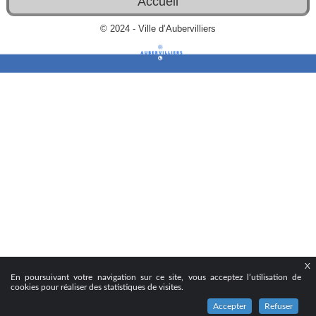
Accueil
© 2024 - Ville d’Aubervilliers
X
En poursuivant votre navigation sur ce site, vous acceptez l’utilisation de
cookies pour réaliser des statistiques de visites.
Accepter
Refuser