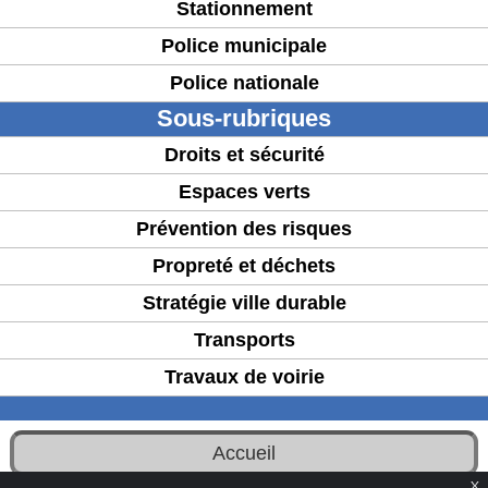
Stationnement
Police municipale
Police nationale
Sous-rubriques
Droits et sécurité
Espaces verts
Prévention des risques
Propreté et déchets
Stratégie ville durable
Transports
Travaux de voirie
Accueil
X