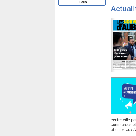
Paris
Actuali
centre-ville po
commerces et s
et utiles aux A