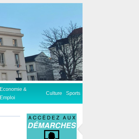
Economie &
Culture
Sports
Emploi