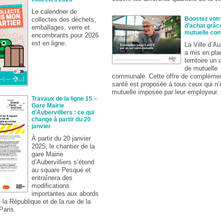
Le calendrier de
Boostez votr
collectes des déchets,
d’achat grâce
emballages, verre et
mutuelle co
encombrants pour 2026
est en ligne.
La Ville d’Au
a mis en pla
territoire un 
de mutuelle
communale. Cette offre de complémen
santé est proposée à tous ceux qui n’
mutuelle imposée par leur employeur.
Travaux de la ligne 15 –
Gare Mairie
d’Aubervilliers : ce qui
change à partir du 20
janvier
À partir du 20 janvier
2025, le chantier de la
gare Mairie
d’Aubervilliers s’étend
au square Pesqué et
entraînera des
modifications
importantes aux abords
 la République et de la rue de la
aris.