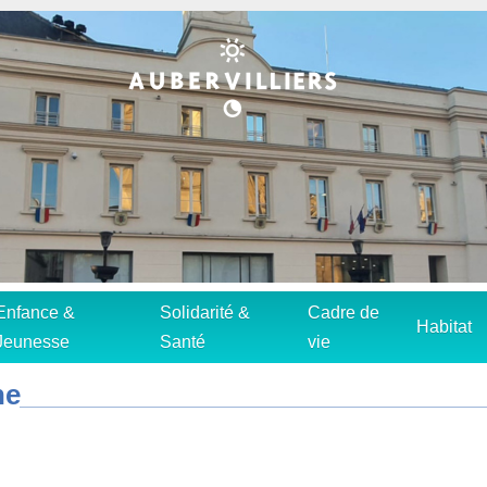
Enfance &
Solidarité &
Cadre de
Habitat
Jeunesse
Santé
vie
ne