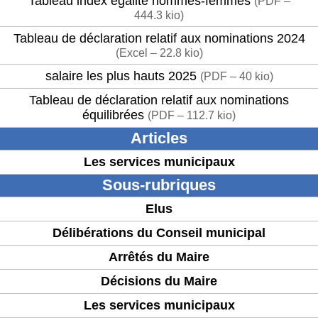
Tableau index égalité hommes-femmes
(
PDF –
444.3 kio
)
Tableau de déclaration relatif aux nominations 2024
(
Excel – 22.8 kio
)
salaire les plus hauts 2025
(
PDF – 40 kio
)
Tableau de déclaration relatif aux nominations
équilibrées
(
PDF – 112.7 kio
)
Articles
Les services municipaux
Sous-rubriques
Elus
Délibérations du Conseil municipal
Arrêtés du Maire
Décisions du Maire
Les services municipaux