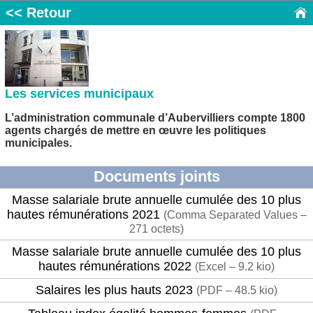
<< Retour
Les services municipaux
L’administration communale d’Aubervilliers compte 1800
agents chargés de mettre en œuvre les politiques
municipales.
Documents joints
Masse salariale brute annuelle cumulée des 10 plus
hautes rémunérations 2021
(
Comma Separated Values –
271 octets
)
Masse salariale brute annuelle cumulée des 10 plus
hautes rémunérations 2022
(
Excel – 9.2 kio
)
Salaires les plus hauts 2023
(
PDF – 48.5 kio
)