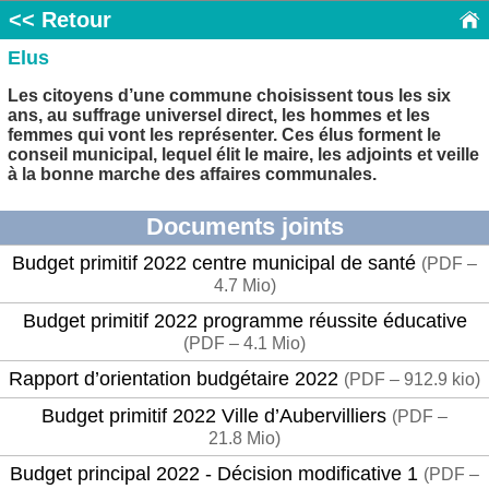
<< Retour
Elus
Les citoyens d’une commune choisissent tous les six
ans, au suffrage universel direct, les hommes et les
femmes qui vont les représenter. Ces élus forment le
conseil municipal, lequel élit le maire, les adjoints et veille
à la bonne marche des affaires communales.
Documents joints
Budget primitif 2022 centre municipal de santé
(
PDF –
4.7 Mio
)
Budget primitif 2022 programme réussite éducative
(
PDF – 4.1 Mio
)
Rapport d’orientation budgétaire 2022
(
PDF – 912.9 kio
)
Budget primitif 2022 Ville d’Aubervilliers
(
PDF –
21.8 Mio
)
Budget principal 2022 - Décision modificative 1
(
PDF –