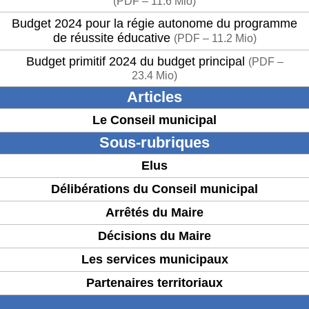
(
PDF – 11.6 Mio
)
Budget 2024 pour la régie autonome du programme
de réussite éducative
(
PDF – 11.2 Mio
)
Budget primitif 2024 du budget principal
(
PDF –
23.4 Mio
)
Articles
Le Conseil municipal
Sous-rubriques
Elus
Délibérations du Conseil municipal
Arrêtés du Maire
Décisions du Maire
Les services municipaux
Partenaires territoriaux