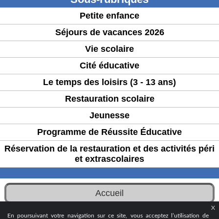
Petite enfance
Séjours de vacances 2026
Vie scolaire
Cité éducative
Le temps des loisirs (3 - 13 ans)
Restauration scolaire
Jeunesse
Programme de Réussite Éducative
Réservation de la restauration et des activités péri
et extrascolaires
Accueil
X
© 2024 - Ville d’Aubervilliers
En poursuivant votre navigation sur ce site, vous acceptez l’utilisation de