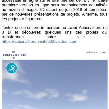
accessible en ligne sur le site Internet de la ville. Cette
première version en ligne sera prochainement actualisée
au moyen d’images 3D datant de juin 2019 et complétée
par de nouvelles présentations de projets. À terme, tous
les projets y figureront.
Tentez une première immersion au cœur Aubervilliers en
3 D et découvrez quelques uns des projets qui
transforment notre ville :
https://aubervilliers.visite360.vectuel.com