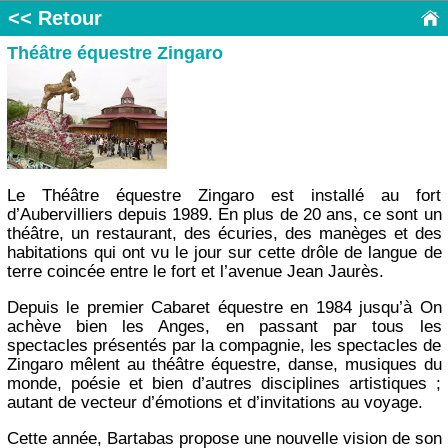
<< Retour
Théâtre équestre Zingaro
Le Théâtre équestre Zingaro est installé au fort
d’Aubervilliers depuis 1989. En plus de 20 ans, ce sont un
théâtre, un restaurant, des écuries, des manèges et des
habitations qui ont vu le jour sur cette drôle de langue de
terre coincée entre le fort et l’avenue Jean Jaurès.
Depuis le premier Cabaret équestre en 1984 jusqu’à On
achève bien les Anges, en passant par tous les
spectacles présentés par la compagnie, les spectacles de
Zingaro mêlent au théâtre équestre, danse, musiques du
monde, poésie et bien d’autres disciplines artistiques ;
autant de vecteur d’émotions et d’invitations au voyage.
Cette année, Bartabas propose une nouvelle vision de son