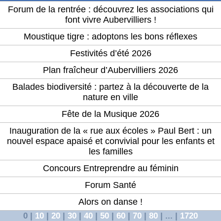
Forum de la rentrée : découvrez les associations qui
font vivre Aubervilliers !
Moustique tigre : adoptons les bons réflexes
Festivités d’été 2026
Plan fraîcheur d’Aubervilliers 2026
Balades biodiversité : partez à la découverte de la
nature en ville
Fête de la Musique 2026
Inauguration de la « rue aux écoles » Paul Bert : un
nouvel espace apaisé et convivial pour les enfants et
les familles
Concours Entreprendre au féminin
Forum Santé
Alors on danse !
0
|
10
|
20
|
30
|
40
|
50
|
60
|
70
|
80
|
...
|
1720