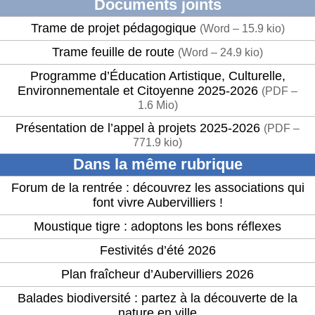
Documents joints
Trame de projet pédagogique
(
Word – 15.9 kio
)
Trame feuille de route
(
Word – 24.9 kio
)
Programme d’Éducation Artistique, Culturelle,
Environnementale et Citoyenne 2025-2026
(
PDF –
1.6 Mio
)
Présentation de l’appel à projets 2025-2026
(
PDF –
771.9 kio
)
Dans la même rubrique
Forum de la rentrée : découvrez les associations qui
font vivre Aubervilliers !
Moustique tigre : adoptons les bons réflexes
Festivités d’été 2026
Plan fraîcheur d’Aubervilliers 2026
Balades biodiversité : partez à la découverte de la
nature en ville