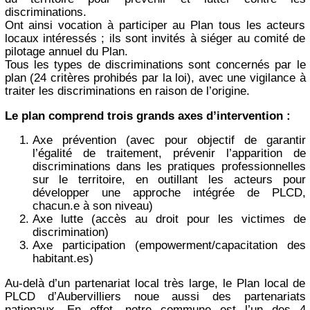
discriminations.
Ont ainsi vocation à participer au Plan tous les acteurs
locaux intéressés ; ils sont invités à siéger au comité de
pilotage annuel du Plan.
Tous les types de discriminations sont concernés par le
plan (24 critères prohibés par la loi), avec une vigilance à
traiter les discriminations en raison de l’origine.
Le plan comprend trois grands axes d’intervention :
Axe prévention (avec pour objectif de garantir
l’égalité de traitement, prévenir l’apparition de
discriminations dans les pratiques professionnelles
sur le territoire, en outillant les acteurs pour
développer une approche intégrée de PLCD,
chacun.e à son niveau)
Axe lutte (accès au droit pour les victimes de
discrimination)
Axe participation (empowerment/capacitation des
habitant.es)
Au-delà d’un partenariat local très large, le Plan local de
PLCD d’Aubervilliers noue aussi des partenariats
nationaux. En effet, notre commune est l’un des 4