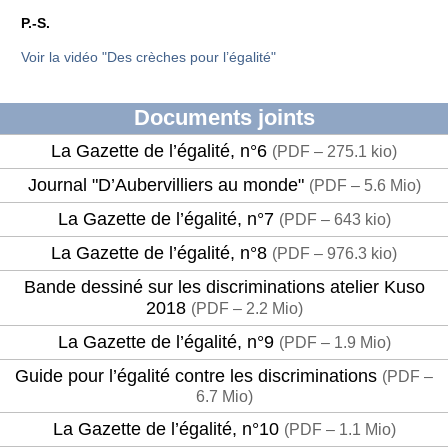
P.-S.
Voir la vidéo "Des crèches pour l’égalité"
Documents joints
La Gazette de l’égalité, n°6
(
PDF – 275.1 kio
)
Journal "D’Aubervilliers au monde"
(
PDF – 5.6 Mio
)
La Gazette de l’égalité, n°7
(
PDF – 643 kio
)
La Gazette de l’égalité, n°8
(
PDF – 976.3 kio
)
Bande dessiné sur les discriminations atelier Kuso
2018
(
PDF – 2.2 Mio
)
La Gazette de l’égalité, n°9
(
PDF – 1.9 Mio
)
Guide pour l’égalité contre les discriminations
(
PDF –
6.7 Mio
)
La Gazette de l’égalité, n°10
(
PDF – 1.1 Mio
)