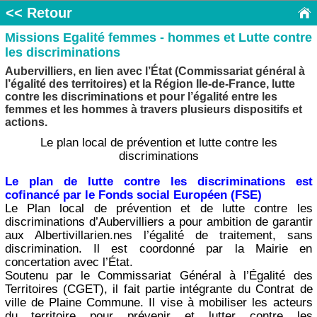
<< Retour
Missions Egalité femmes - hommes et Lutte contre
les discriminations
Aubervilliers, en lien avec l’État (Commissariat général à
l’égalité des territoires) et la Région Ile-de-France, lutte
contre les discriminations et pour l’égalité entre les
femmes et les hommes à travers plusieurs dispositifs et
actions.
Le plan local de prévention et lutte contre les
discriminations
Le plan de lutte contre les discriminations est
cofinancé par le Fonds social Européen (FSE)
Le Plan local de prévention et de lutte contre les
discriminations d’Aubervilliers a pour ambition de garantir
aux Albertivillarien.nes l’égalité de traitement, sans
discrimination. Il est coordonné par la Mairie en
concertation avec l’État.
Soutenu par le Commissariat Général à l’Égalité des
Territoires (CGET), il fait partie intégrante du Contrat de
ville de Plaine Commune. Il vise à mobiliser les acteurs
du territoire pour prévenir et lutter contre les