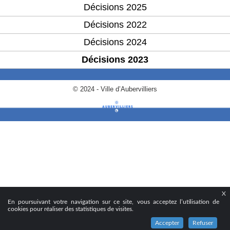
Décisions 2025
Décisions 2022
Décisions 2024
Décisions 2023
© 2024 - Ville d’Aubervilliers
X
En poursuivant votre navigation sur ce site, vous acceptez l’utilisation de
cookies pour réaliser des statistiques de visites.
Accepter
Refuser