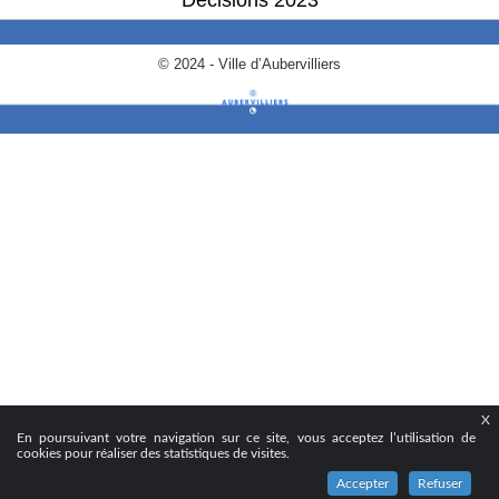
© 2024 - Ville d’Aubervilliers
X
En poursuivant votre navigation sur ce site, vous acceptez l’utilisation de
cookies pour réaliser des statistiques de visites.
Accepter
Refuser