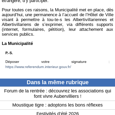
étrangère, d’y participer.
Pour toutes ces raisons, la Municipalité met en place, dès
aujourd’hui, une permanence à l’accueil de l’Hôtel de Ville
visant à permettre à tou-te-s les Albertivillariennes et
Albertivillariens de s’exprimer, via différents supports
(internet, formulaires, pétition), leur attachement aux
services publics.
La Municipalité
P.-S.
Déposer votre signature :
https://www.referendum.interieur.gouv.fr/
Dans la même rubrique
Forum de la rentrée : découvrez les associations qui
font vivre Aubervilliers !
Moustique tigre : adoptons les bons réflexes
Festivités d’été 2026