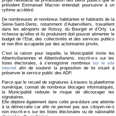
projet néolibéral de privatisation des biens publics que le
président Emmanuel Macron entendait poursuivre à un
rythme accéléré.
De nombreuses et nombreux habitantes et habitants de la
Seine-Saint-Denis, notamment d’Aubervilliers, travaillent
dans les aéroports de Roissy, du Bourget et d’Orly. La
richesse qu’elles et ils produisent doit pouvoir alimenter le
budget de l’Etat, des collectivités et des services publics
et non être accaparée par des actionnaires privés.
C’est la raison pour laquelle, la Municipalité invite les
Albertivillariennes et Albertivillariens, inscrit-e-s sur les
listes électorales, à s’enregistrer nombreux
sur le site
internet
afin de soutenir la proposition de loi visant à
préserver le service public des ADP.
Parce que le recueil de signatures à travers la plateforme
numérique, connait de nombreux blocages informatiques,
la Municipalité redoute le risque de décourager les
signataires.
Elle déplore également dans cette procédure une atteinte
à la démocratie car elle ne permet pas aux citoyen-ne-s
non inscrit-e-s sur les listes électorales ou de nationalité