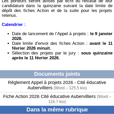
Les porteurs seront avisés par écrit du résultat de leur
candidature dans la quinzaine suivant la date limite de
dépôt des fiches Action et de la suite pour les projets
retenus.
Calendrier :
Date de lancement de l’Appel à projets :
le 9 janvier
2026.
Date limite d’envoi des fiches Action :
avant le 11
février 2026 minuit.
Sélection des projets par le jury :
sous quinzaine
après le 11 février 2026.
Documents joints
Réglement Appel à projets 2026 - Cité éducative
Aubervilliers
(
Word – 125.5 kio
)
Fiche Action 2026 Cité éducative Aubervilliers
(
Word –
116.7 kio
)
Dans la même rubrique