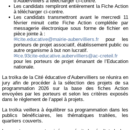
d’Aubervilliers à télécharger ci-contre.
Les candidats rempliront entièrement la Fiche Action
à télécharger ci-contre.
Les candidats transmettront avant le mercredi 11
février minuit cette Fiche Action complétée par
messagerie électronique sous forme de fichier en
pièce jointe à :
cite.educative@mairie-aubervilliers.fr
pour les
porteurs de projet associatif, établissement public ou
autre organisme à but non lucratif.
ce.93cite-educative.aubervilliers@ac-creteil.fr
pour les porteurs de projet émanant de l’Education
nationale.
La troïka de la Cité éducative d’Aubervilliers se réunira en
jury afin de procéder à la sélection des projets de sa
programmation 2026 sur la base des fiches Action
envoyées par les porteurs et selon les critères exposés
dans le règlement de l’appel à projets.
La troïka veillera à équilibrer sa programmation dans les
publics bénéficiaires, les thématiques traitées, les
quartiers couverts.