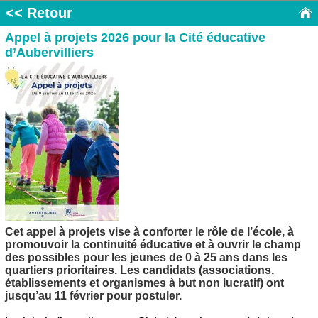
<< Retour
Appel à projets 2026 pour la Cité éducative
d’Aubervilliers
Cet appel à projets vise à conforter le rôle de l’école, à
promouvoir la continuité éducative et à ouvrir le champ
des possibles pour les jeunes de 0 à 25 ans dans les
quartiers prioritaires. Les candidats (associations,
établissements et organismes à but non lucratif) ont
jusqu’au 11 février pour postuler.