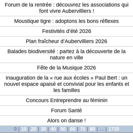
Forum de la rentrée : découvrez les associations qui
font vivre Aubervilliers !
Moustique tigre : adoptons les bons réflexes
Festivités d’été 2026
Plan fraîcheur d’Aubervilliers 2026
Balades biodiversité : partez à la découverte de la
nature en ville
Fête de la Musique 2026
Inauguration de la « rue aux écoles » Paul Bert : un
nouvel espace apaisé et convivial pour les enfants et
les familles
Concours Entreprendre au féminin
Forum Santé
Alors on danse !
0
|
10
|
20
|
30
|
40
|
50
|
60
|
70
|
80
|
...
|
1720