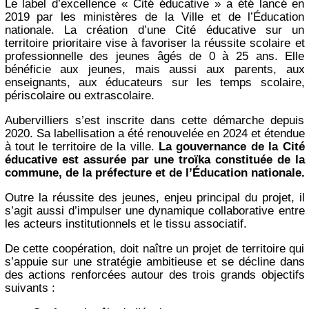
Le label d’excellence « Cité éducative » a été lancé en
2019 par les ministères de la Ville et de l’Éducation
nationale. La création d’une Cité éducative sur un
territoire prioritaire vise à favoriser la réussite scolaire et
professionnelle des jeunes âgés de 0 à 25 ans. Elle
bénéficie aux jeunes, mais aussi aux parents, aux
enseignants, aux éducateurs sur les temps scolaire,
périscolaire ou extrascolaire.
Aubervilliers s’est inscrite dans cette démarche depuis
2020. Sa labellisation a été renouvelée en 2024 et étendue
à tout le territoire de la ville.
La gouvernance de la Cité
éducative est assurée par une troïka constituée de la
commune, de la préfecture et de l’Éducation nationale.
Outre la réussite des jeunes, enjeu principal du projet, il
s’agit aussi d’impulser une dynamique collaborative entre
les acteurs institutionnels et le tissu associatif.
De cette coopération, doit naître un projet de territoire qui
s’appuie sur une stratégie ambitieuse et se décline dans
des actions renforcées autour des trois grands objectifs
suivants :