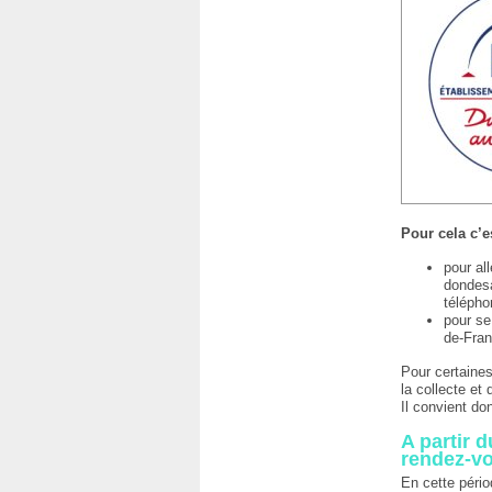
Pour cela c’e
pour al
dondesa
télépho
pour se
de-Fran
Pour certaines
la collecte et
Il convient do
A partir 
rendez-vo
En cette pério