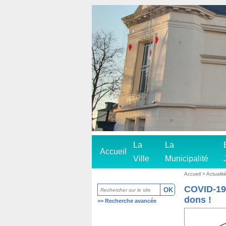
La
La
Accueil
Ville
Municipalité
Accueil
> Actualité
COVID-19 
dons !
>>
Recherche avancée