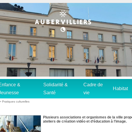
Enfance &
Solidarité &
Cadre de
Habitat
Jeunesse
Santé
vie
>
Pratiques culturelles
Plusieurs associations et organismes de la ville pro
ateliers de création vidéo et d’éducation à l’image.