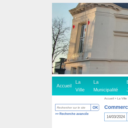
La
La
Accueil
Ville
Municipalité
Accueil
>
La Ville
Commerc
>>
Recherche avancée
14/03/2024