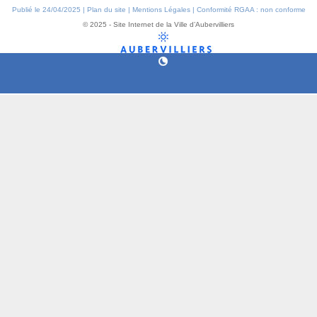
Publié le 24/04/2025 |
Plan du site
|
Mentions Légales
|
Conformité RGAA : non conforme
© 2025 - Site Internet de la Ville d’Aubervilliers