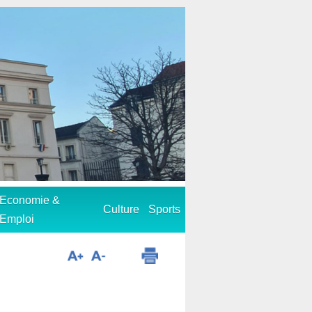
Economie &
Culture
Sports
Emploi