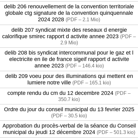
delib 206 renouvellement de la convention territoriale
globale ctg signature de la convention quinquennale
2024 2028
(
PDF – 2.1 Mio
)
delib 207 syndicat mixte des reseaux d energie
calorifique smirec rapport d activite annee 2023
(
PDF –
2.9 Mio
)
delib 208 bis syndicat intercommunal pour le gaz et l
electricite en ile de france sigeif rapport d activite
annee 2023
(
PDF – 146.4 kio
)
delib 209 voeu pour des illuminations qui mettent en
lumiere notre ville
(
PDF – 165.1 kio
)
compte rendu du cm du 12 decembre 2024
(
PDF –
350.7 kio
)
Ordre du jour du conseil municipal du 13 fevrier 2025
(
PDF – 30.5 kio
)
Approbation du procès-verbal de la séance du Conseil
municipal du jeudi 12 décembre 2024
(
PDF – 501.3 kio
)