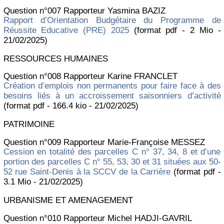
Question n°007 Rapporteur Yasmina BAZIZ
Rapport d’Orientation Budgétaire du Programme de
Réussite Educative (PRE) 2025
(format pdf - 2 Mio -
21/02/2025)
RESSOURCES HUMAINES
Question n°008 Rapporteur Karine FRANCLET
Création d’emplois non permanents pour faire face à des
besoins liés à un accroissement saisonniers d’activité
(format pdf - 166.4 kio - 21/02/2025)
PATRIMOINE
Question n°009 Rapporteur Marie-Françoise MESSEZ
Cession en totalité des parcelles C n° 37, 34, 8 et d’une
portion des parcelles C n° 55, 53, 30 et 31 situées aux 50-
52 rue Saint-Denis à la SCCV de la Carrière
(format pdf -
3.1 Mio - 21/02/2025)
URBANISME ET AMENAGEMENT
Question n°010 Rapporteur Michel HADJI-GAVRIL