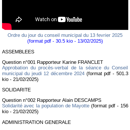
Ordre du jour du conseil municipal du 13 fevrier 2025
(format pdf - 30.5 kio - 13/02/2025)
ASSEMBLEES
Question n°001 Rapporteur Karine FRANCLET
Approbation du procès-verbal de la séance du Conseil
municipal du jeudi 12 décembre 2024
(format pdf - 501.3
kio - 21/02/2025)
SOLIDARITE
Question n°002 Rapporteur Alain DESCAMPS
Solidarité avec la population de Mayotte
(format pdf - 156
kio - 21/02/2025)
ADMINISTRATION GENERALE