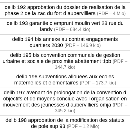
delib 192 approbation du dossier de realisation de la
phase 2 de la zac du fort d aubervilliers
(
PDF – 4 Mio
)
delib 193 garantie d emprunt moulin vert 28 rue du
landy
(
PDF – 684.4 kio
)
delib 194 bis annexe au contrat engagements
quartiers 2030
(
PDF – 146.9 kio
)
delib 195 bis convention communale de gestion
urbaine et sociale de proximite abattement tfpb
(
PDF –
144.7 kio
)
delib 196 subventions allouees aux ecoles
maternelles et elementaires
(
PDF – 173.7 kio
)
delib 197 avenant de prolongation de la convention d
objectifs et de moyens conclue avec l organisation en
mouvement des jeunesses d aubervilliers omja
(
PDF –
345.2 kio
)
delib 198 approbation de la modification des statuts
de pole sup 93
(
PDF – 1.2 Mio
)