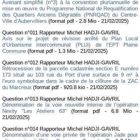
Avenant simplifié (n°3) à la convention pluriannuelle de
mise en œuvre du Programme National de Requalification
des Quartiers Anciens Dégradés (PNRQAD) du Centre-
Ville d’Aubervilliers
(format pdf - 2.8 Mio - 21/02/2025)
Question n°011 Rapporteur Michel HADJI-GAVRIL
Avis sur le projet de révision arrêté du Plan Local
d’Urbanisme intercommunal (PLUi) de l’EPT Plaine
Commune
(format pdf - 1.3 Mio - 21/02/2025)
Question n°012 Rapporteur Michel HADJI-GAVRIL
Rétrocession de la parcelle cadastrée section E numéro
173 situé au 103 rue du Port d’une surface de 9 m² à
l’euro symbolique dans le cadre de la clôture de la ZAC
du Marcreux
(format pdf - 920.8 kio - 21/02/2025)
Question n°013 Rapporteur Michel HADJI-GAVRIL
Dénomination de la voie nouvelle interne de l’opération
Nexity "Les Ateliers 63"
(format pdf - 6.8 Mio -
21/02/2025)
Question n°014 Rapporteur Michel HADJI-GAVRIL
Dénomination d’une voie privée de l’opération Jade pour