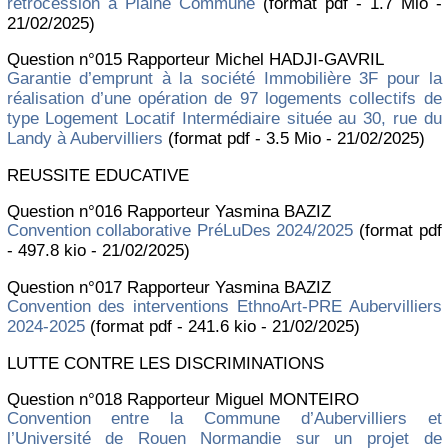
rétrocession à Plaine Commune
(format pdf - 1.7 Mio -
21/02/2025)
Question n°015 Rapporteur Michel HADJI-GAVRIL
Garantie d’emprunt à la société Immobilière 3F pour la
réalisation d’une opération de 97 logements collectifs de
type Logement Locatif Intermédiaire située au 30, rue du
Landy à Aubervilliers
(format pdf - 3.5 Mio - 21/02/2025)
REUSSITE EDUCATIVE
Question n°016 Rapporteur Yasmina BAZIZ
Convention collaborative PréLuDes 2024/2025
(format pdf
- 497.8 kio - 21/02/2025)
Question n°017 Rapporteur Yasmina BAZIZ
Convention des interventions EthnoArt-PRE Aubervilliers
2024-2025
(format pdf - 241.6 kio - 21/02/2025)
LUTTE CONTRE LES DISCRIMINATIONS
Question n°018 Rapporteur Miguel MONTEIRO
Convention entre la Commune d’Aubervilliers et
l’Université de Rouen Normandie sur un projet de