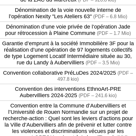
Dénomination de la voie nouvelle interne de
l’opération Nexity "Les Ateliers 63"
(
PDF – 6.8 Mio
)
Dénomination d’une voie privée de l’opération Jade
pour rétrocession à Plaine Commune
(
PDF – 1.7 Mio
)
Garantie d’emprunt à la société Immobilière 3F pour la
réalisation d’une opération de 97 logements collectifs
de type Logement Locatif Intermédiaire située au 30,
rue du Landy à Aubervilliers
(
PDF – 3.5 Mio
)
Convention collaborative PréLuDes 2024/2025
(
PDF –
497.8 kio
)
Convention des interventions EthnoArt-PRE
Aubervilliers 2024-2025
(
PDF – 241.6 kio
)
Convention entre la Commune d’Aubervilliers et
l’Université de Rouen Normandie sur un projet de
recherche-action : Quel sont les leviers d’actions pour
la Ville d’Aubervilliers afin de prévenir et lutter contre
les violences et discriminations vécues par les