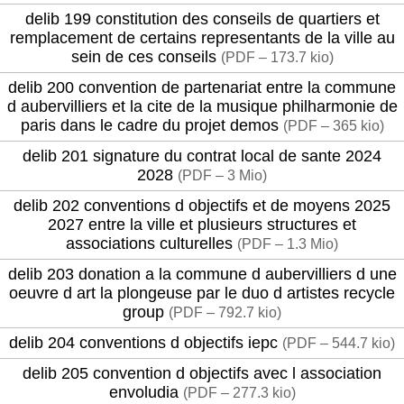
delib 199 constitution des conseils de quartiers et
remplacement de certains representants de la ville au
sein de ces conseils
(
PDF – 173.7 kio
)
delib 200 convention de partenariat entre la commune
d aubervilliers et la cite de la musique philharmonie de
paris dans le cadre du projet demos
(
PDF – 365 kio
)
delib 201 signature du contrat local de sante 2024
2028
(
PDF – 3 Mio
)
delib 202 conventions d objectifs et de moyens 2025
2027 entre la ville et plusieurs structures et
associations culturelles
(
PDF – 1.3 Mio
)
delib 203 donation a la commune d aubervilliers d une
oeuvre d art la plongeuse par le duo d artistes recycle
group
(
PDF – 792.7 kio
)
delib 204 conventions d objectifs iepc
(
PDF – 544.7 kio
)
delib 205 convention d objectifs avec l association
envoludia
(
PDF – 277.3 kio
)