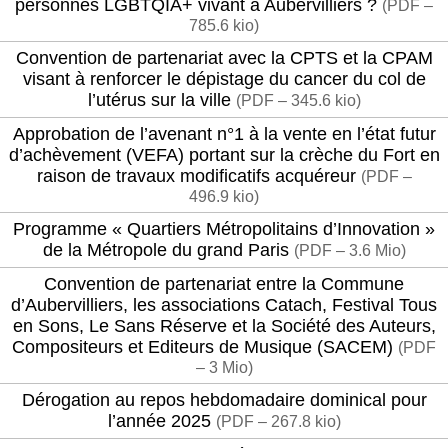
personnes LGBTQIA+ vivant à Aubervilliers ?
(
PDF –
785.6 kio
)
Convention de partenariat avec la CPTS et la CPAM
visant à renforcer le dépistage du cancer du col de
l’utérus sur la ville
(
PDF – 345.6 kio
)
Approbation de l’avenant n°1 à la vente en l’état futur
d’achèvement (VEFA) portant sur la crèche du Fort en
raison de travaux modificatifs acquéreur
(
PDF –
496.9 kio
)
Programme « Quartiers Métropolitains d’Innovation »
de la Métropole du grand Paris
(
PDF – 3.6 Mio
)
Convention de partenariat entre la Commune
d’Aubervilliers, les associations Catach, Festival Tous
en Sons, Le Sans Réserve et la Société des Auteurs,
Compositeurs et Editeurs de Musique (SACEM)
(
PDF
– 3 Mio
)
Dérogation au repos hebdomadaire dominical pour
l’année 2025
(
PDF – 267.8 kio
)