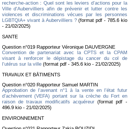
recherche-action : Quel sont les leviers d’actions pour la
Ville d’Aubervilliers afin de prévenir et lutter contre les
violences et discriminations vécues par les personnes
LGBTQIA+ vivant à Aubervilliers ?
(format pdf - 785.6 kio
- 21/02/2025)
SANTE
Question n°019 Rapporteur Véronique DAUVERGNE
Convention de partenariat avec la CPTS et la CPAM
visant à renforcer le dépistage du cancer du col de
l’utérus sur la ville
(format pdf - 345.6 kio - 21/02/2025)
TRAVAUX ET BÂTIMENTS
Question n°020 Rapporteur Samuel MARTIN
Approbation de l’avenant n°1 à la vente en l’état futur
d’achèvement (VEFA) portant sur la crèche du Fort en
raison de travaux modificatifs acquéreur
(format pdf -
496.9 kio - 21/02/2025)
ENVIRONNEMENT
Question n°021 Rapporteur Zakia BOUZIDI