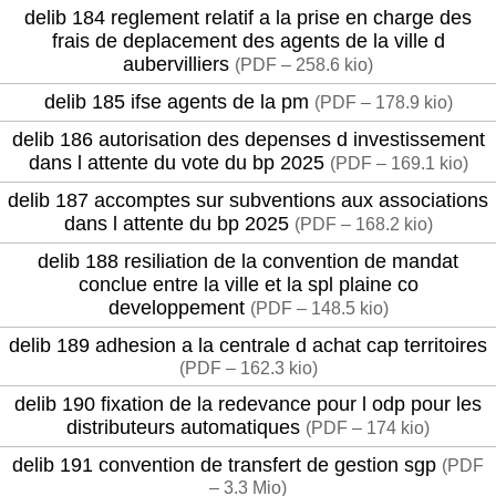
delib 184 reglement relatif a la prise en charge des
frais de deplacement des agents de la ville d
aubervilliers
(
PDF – 258.6 kio
)
delib 185 ifse agents de la pm
(
PDF – 178.9 kio
)
delib 186 autorisation des depenses d investissement
dans l attente du vote du bp 2025
(
PDF – 169.1 kio
)
delib 187 accomptes sur subventions aux associations
dans l attente du bp 2025
(
PDF – 168.2 kio
)
delib 188 resiliation de la convention de mandat
conclue entre la ville et la spl plaine co
developpement
(
PDF – 148.5 kio
)
delib 189 adhesion a la centrale d achat cap territoires
(
PDF – 162.3 kio
)
delib 190 fixation de la redevance pour l odp pour les
distributeurs automatiques
(
PDF – 174 kio
)
delib 191 convention de transfert de gestion sgp
(
PDF
– 3.3 Mio
)