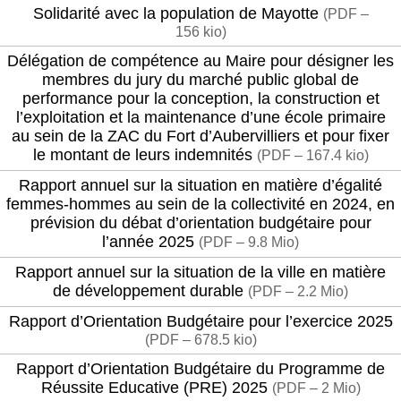
Solidarité avec la population de Mayotte
(
PDF –
156 kio
)
Délégation de compétence au Maire pour désigner les
membres du jury du marché public global de
performance pour la conception, la construction et
l’exploitation et la maintenance d’une école primaire
au sein de la ZAC du Fort d’Aubervilliers et pour fixer
le montant de leurs indemnités
(
PDF – 167.4 kio
)
Rapport annuel sur la situation en matière d’égalité
femmes-hommes au sein de la collectivité en 2024, en
prévision du débat d’orientation budgétaire pour
l’année 2025
(
PDF – 9.8 Mio
)
Rapport annuel sur la situation de la ville en matière
de développement durable
(
PDF – 2.2 Mio
)
Rapport d’Orientation Budgétaire pour l’exercice 2025
(
PDF – 678.5 kio
)
Rapport d’Orientation Budgétaire du Programme de
Réussite Educative (PRE) 2025
(
PDF – 2 Mio
)