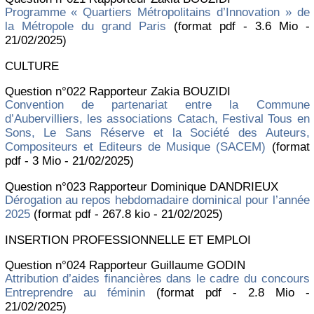
Programme « Quartiers Métropolitains d’Innovation » de
la Métropole du grand Paris
(format pdf - 3.6 Mio -
21/02/2025)
CULTURE
Question n°022 Rapporteur Zakia BOUZIDI
Convention de partenariat entre la Commune
d’Aubervilliers, les associations Catach, Festival Tous en
Sons, Le Sans Réserve et la Société des Auteurs,
Compositeurs et Editeurs de Musique (SACEM)
(format
pdf - 3 Mio - 21/02/2025)
Question n°023 Rapporteur Dominique DANDRIEUX
Dérogation au repos hebdomadaire dominical pour l’année
2025
(format pdf - 267.8 kio - 21/02/2025)
INSERTION PROFESSIONNELLE ET EMPLOI
Question n°024 Rapporteur Guillaume GODIN
Attribution d’aides financières dans le cadre du concours
Entreprendre au féminin
(format pdf - 2.8 Mio -
21/02/2025)