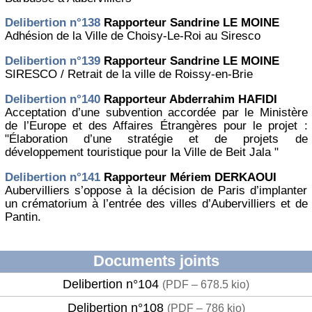
Delibertion n°138
Rapporteur Sandrine LE MOINE
Adhésion de la Ville de Choisy-Le-Roi au Siresco
Delibertion n°139
Rapporteur Sandrine LE MOINE
SIRESCO / Retrait de la ville de Roissy-en-Brie
Delibertion n°140
Rapporteur Abderrahim HAFIDI
Acceptation d’une subvention accordée par le Ministère
de l’Europe et des Affaires Étrangères pour le projet :
"Élaboration d’une stratégie et de projets de
développement touristique pour la Ville de Beit Jala "
Delibertion n°141
Rapporteur Mériem DERKAOUI
Aubervilliers s’oppose à la décision de Paris d’implanter
un crématorium à l’entrée des villes d’Aubervilliers et de
Pantin.
Documents joints
Delibertion n°104
(
PDF – 678.5 kio
)
Delibertion n°108
(
PDF – 786 kio
)