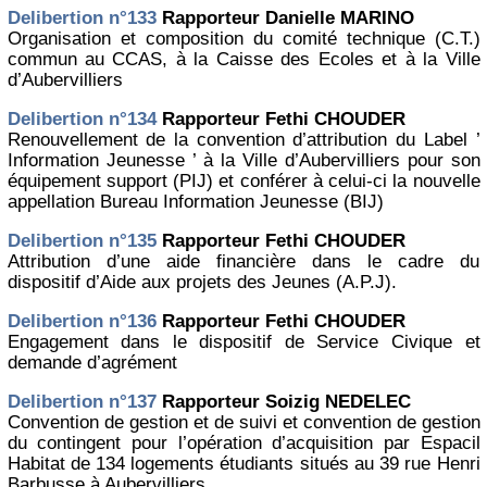
Delibertion n°133
Rapporteur Danielle MARINO
Organisation et composition du comité technique (C.T.)
commun au CCAS, à la Caisse des Ecoles et à la Ville
d’Aubervilliers
Delibertion n°134
Rapporteur Fethi CHOUDER
Renouvellement de la convention d’attribution du Label ’
Information Jeunesse ’ à la Ville d’Aubervilliers pour son
équipement support (PIJ) et conférer à celui-ci la nouvelle
appellation Bureau Information Jeunesse (BIJ)
Delibertion n°135
Rapporteur Fethi CHOUDER
Attribution d’une aide financière dans le cadre du
dispositif d’Aide aux projets des Jeunes (A.P.J).
Delibertion n°136
Rapporteur Fethi CHOUDER
Engagement dans le dispositif de Service Civique et
demande d’agrément
Delibertion n°137
Rapporteur Soizig NEDELEC
Convention de gestion et de suivi et convention de gestion
du contingent pour l’opération d’acquisition par Espacil
Habitat de 134 logements étudiants situés au 39 rue Henri
Barbusse à Aubervilliers