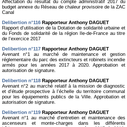
Affectation du résultat du compte administratif 2017 du
budget annexe du Réseau de chaleur provisoire de la ZAC
Canal
Delibertion n°116
Rapporteur Anthony DAGUET
Rapport d’utilisation de la Dotation de solidarité urbaine et
du Fonds de solidarité de la région Ile-de-France au titre
de l’exercice 2017
Delibertion n°117
Rapporteur Anthony DAGUET
Avenant n°1 au marché de maintenance et gestion
réglementaire du parc des extincteurs et robinets incendie
armés pour les années 2017 à 2020. Approbation et
autorisation de signature.
Delibertion n°118
Rapporteur Anthony DAGUET
Avenant n°2 au marché relatif à la mission de diagnostic
et d’étude prospective à l’échelle du territoire communal
pour les équipements publics de la Ville. Approbation et
autorisation de signature.
Delibertion n°119
Rapporteur Anthony DAGUET
Avenant n°1 au marché d’entretien et maintenance des
ascenseurs et monte-charges dans les différents