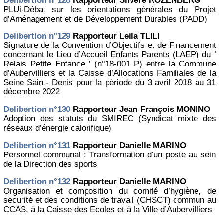
Delibertion n°128
Rapporteur Silvère ROZENBERG
PLUi-Débat sur les orientations générales du Projet
d’Aménagement et de Développement Durables (PADD)
Delibertion n°129
Rapporteur Leila TLILI
Signature de la Convention d’Objectifs et de Financement
concernant le Lieu d’Accueil Enfants Parents (LAEP) du ’
Relais Petite Enfance ’ (n°18-001 P) entre la Commune
d’Aubervilliers et la Caisse d’Allocations Familiales de la
Seine Saint- Denis pour la période du 3 avril 2018 au 31
décembre 2022
Delibertion n°130
Rapporteur Jean-François MONINO
Adoption des statuts du SMIREC (Syndicat mixte des
réseaux d’énergie calorifique)
Delibertion n°131
Rapporteur Danielle MARINO
Personnel communal : Transformation d’un poste au sein
de la Direction des sports
Delibertion n°132
Rapporteur Danielle MARINO
Organisation et composition du comité d’hygiène, de
sécurité et des conditions de travail (CHSCT) commun au
CCAS, à la Caisse des Ecoles et à la Ville d’Aubervilliers