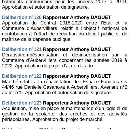
bâtiments communaux pour les années 2017 à 2019.
Approbation et autorisation de signature.
Delibertion n°120
Rapporteur Anthony DAGUET
Approbation du Contrat 2018-2020 entre l’Etat et la
Commune d’Aubervilliers relatif à l’objectif national de
contribution à l’effort de réduction du déficit public et de
maîtrise de la dépense publique
Delibertion n°121
Rapporteur Anthony DAGUET
Dératisation-désourisation et désinsectisation sur la
Commune d’Aubervilliers concernant les années 2019 à
2022. Approbation du projet d’accord-cadre.
Delibertion n°122
Rapporteur Anthony DAGUET
Marché relatif à la réhabilitation de l’Espace Familles sis
44/46 rue Danielle Casanova à Aubervilliers. Avenant n°2
au lot n°5. Approbation et autorisation de signature.
Delibertion n°123
Rapporteur Anthony DAGUET
Acquisition, mise en place et maintenance d’un logiciel de
gestion de la scolarité, des crèches et des activités
périscolaires. Approbation du projet de marché.