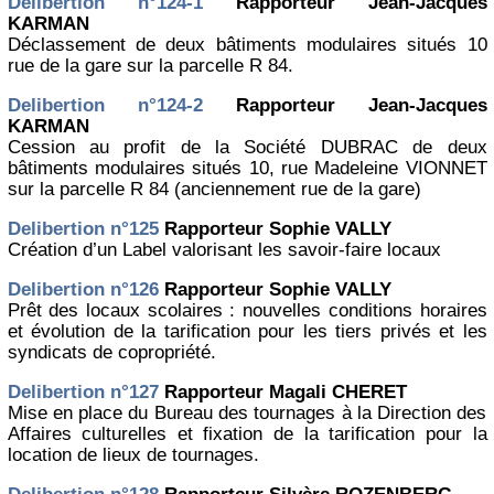
Delibertion n°124-1
Rapporteur Jean-Jacques
KARMAN
Déclassement de deux bâtiments modulaires situés 10
rue de la gare sur la parcelle R 84.
Delibertion n°124-2
Rapporteur Jean-Jacques
KARMAN
Cession au profit de la Société DUBRAC de deux
bâtiments modulaires situés 10, rue Madeleine VIONNET
sur la parcelle R 84 (anciennement rue de la gare)
Delibertion n°125
Rapporteur Sophie VALLY
Création d’un Label valorisant les savoir-faire locaux
Delibertion n°126
Rapporteur Sophie VALLY
Prêt des locaux scolaires : nouvelles conditions horaires
et évolution de la tarification pour les tiers privés et les
syndicats de copropriété.
Delibertion n°127
Rapporteur Magali CHERET
Mise en place du Bureau des tournages à la Direction des
Affaires culturelles et fixation de la tarification pour la
location de lieux de tournages.