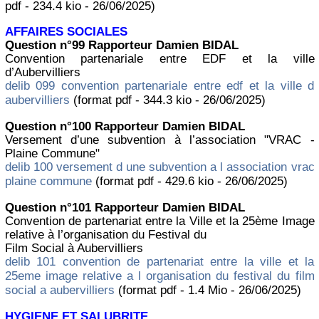
pdf - 234.4 kio - 26/06/2025)
AFFAIRES SOCIALES
Question n°99 Rapporteur Damien BIDAL
Convention partenariale entre EDF et la ville
d’Aubervilliers
delib 099 convention partenariale entre edf et la ville d
aubervilliers
(format pdf - 344.3 kio - 26/06/2025)
Question n°100 Rapporteur Damien BIDAL
Versement d’une subvention à l’association "VRAC -
Plaine Commune"
delib 100 versement d une subvention a l association vrac
plaine commune
(format pdf - 429.6 kio - 26/06/2025)
Question n°101 Rapporteur Damien BIDAL
Convention de partenariat entre la Ville et la 25ème Image
relative à l’organisation du Festival du
Film Social à Aubervilliers
delib 101 convention de partenariat entre la ville et la
25eme image relative a l organisation du festival du film
social a aubervilliers
(format pdf - 1.4 Mio - 26/06/2025)
HYGIENE ET SALUBRITE