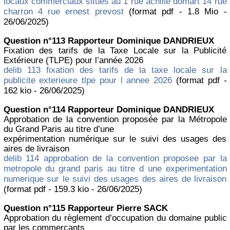
locaux commerciaux situes au 1 rue achille domart 14 rue
charron 4 rue ernest prevost
(format pdf - 1.8 Mio -
26/06/2025)
Question n°113 Rapporteur Dominique DANDRIEUX
Fixation des tarifs de la Taxe Locale sur la Publicité
Extérieure (TLPE) pour l’année 2026
delib 113 fixation des tarifs de la taxe locale sur la
publicite exterieure tlpe pour l annee 2026
(format pdf -
162 kio - 26/06/2025)
Question n°114 Rapporteur Dominique DANDRIEUX
Approbation de la convention proposée par la Métropole
du Grand Paris au titre d’une
expérimentation numérique sur le suivi des usages des
aires de livraison
delib 114 approbation de la convention proposee par la
metropole du grand paris au titre d une experimentation
numerique sur le suivi des usages des aires de livraison
(format pdf - 159.3 kio - 26/06/2025)
Question n°115 Rapporteur Pierre SACK
Approbation du règlement d’occupation du domaine public
par les commerçants