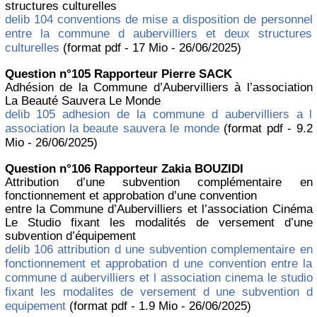
structures culturelles
delib 104 conventions de mise a disposition de personnel
entre la commune d aubervilliers et deux structures
culturelles
(format pdf - 17 Mio - 26/06/2025)
Question n°105 Rapporteur Pierre SACK
Adhésion de la Commune d’Aubervilliers à l’association
La Beauté Sauvera Le Monde
delib 105 adhesion de la commune d aubervilliers a l
association la beaute sauvera le monde
(format pdf - 9.2
Mio - 26/06/2025)
Question n°106 Rapporteur Zakia BOUZIDI
Attribution d’une subvention complémentaire en
fonctionnement et approbation d’une convention
entre la Commune d’Aubervilliers et l’association Cinéma
Le Studio fixant les modalités de versement d’une
subvention d’équipement
delib 106 attribution d une subvention complementaire en
fonctionnement et approbation d une convention entre la
commune d aubervilliers et l association cinema le studio
fixant les modalites de versement d une subvention d
equipement
(format pdf - 1.9 Mio - 26/06/2025)