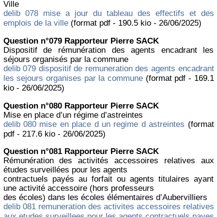
Ville
delib 078 mise a jour du tableau des effectifs et des
emplois de la ville
(format pdf - 190.5 kio - 26/06/2025)
Question n°079 Rapporteur Pierre SACK
Dispositif de rémunération des agents encadrant les
séjours organisés par la commune
delib 079 dispositif de remuneration des agents encadrant
les sejours organises par la commune
(format pdf - 169.1
kio - 26/06/2025)
Question n°080 Rapporteur Pierre SACK
Mise en place d’un régime d’astreintes
delib 080 mise en place d un regime d astreintes
(format
pdf - 217.6 kio - 26/06/2025)
Question n°081 Rapporteur Pierre SACK
Rémunération des activités accessoires relatives aux
études surveillées pour les agents
contractuels payés au forfait ou agents titulaires ayant
une activité accessoire (hors professeurs
des écoles) dans les écoles élémentaires d’Aubervilliers
delib 081 remuneration des activites accessoires relatives
aux etudes surveillees pour les agents contractuels payes