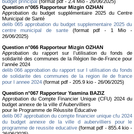
budget principal
(format pdf - 2.4 Mio - 26/06/2025)
Question n°065 Rapporteur Mizgin OZHAN
Approbation du budget supplémentaire 2025 du Centre
Municipal de Santé
delib 065 approbation du budget supplementaire 2025 du
centre municipal de sante
(format pdf - 1 Mio -
26/06/2025)
Question n°066 Rapporteur Mizgin OZHAN
Approbation du rapport sur l’utilisation du fonds de
solidarité des communes de la Région Ile-de-France pour
l’année 2024
delib 066 approbation du rapport sur l utilisation du fonds
de solidarite des communes de la region ile de france
pour l annee 2024
(format pdf - 205.9 kio - 26/06/2025)
Question n°067 Rapporteur Yasmina BAZIZ
Approbation du Compte Financier Unique (CFU) 2024 du
budget annexe de la ville d’Aubervilliers
pour le Programme de Réussite Éducative
delib 067 approbation du compte financier unique cfu 2024
du budget annexe de la ville d aubervilliers pour le
programme de reussite educative
(format pdf - 855.4 kio -
26/06/2025)