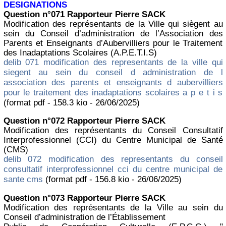
DESIGNATIONS
Question n°071 Rapporteur Pierre SACK
Modification des représentants de la Ville qui siègent au
sein du Conseil d’administration de l’Association des
Parents et Enseignants d’Aubervilliers pour le Traitement
des Inadaptations Scolaires (A.P.E.T.I.S)
delib 071 modification des representants de la ville qui
siegent au sein du conseil d administration de l
association des parents et enseignants d aubervilliers
pour le traitement des inadaptations scolaires a p e t i s
(format pdf - 158.3 kio - 26/06/2025)
Question n°072 Rapporteur Pierre SACK
Modification des représentants du Conseil Consultatif
Interprofessionnel (CCI) du Centre Municipal de Santé
(CMS)
delib 072 modification des representants du conseil
consultatif interprofessionnel cci du centre municipal de
sante cms
(format pdf - 156.8 kio - 26/06/2025)
Question n°073 Rapporteur Pierre SACK
Modification des représentants de la Ville au sein du
Conseil d’administration de l’Établissement