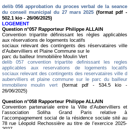
delib 056 approbation du proces verbal de la seance
du conseil municipal du 27 mars 2025
(format pdf -
502.1 kio - 26/06/2025)
LOGEMENT
Question n°057 Rapporteur Philippe ALLAIN
Convention tripartite définissant les règles applicables
aux réservations de logements locatifs
sociaux relevant des contingents des réservataires ville
d’Aubervilliers et Plaine Commune sur le
parc du bailleur Immobilière Moulin Vert
delib 057 convention tripartite definissant les regles
applicables aux reservations de logements locatifs
sociaux relevant des contingents des reservataires ville d
aubervilliers et plaine commune sur le parc du bailleur
immobiliere moulin vert
(format pdf - 534.5 kio -
26/06/2025)
Question n°058 Rapporteur Philippe ALLAIN
Convention partenariale entre la Ville d’Aubervilliers et
l’association Soliha Grand Paris relative à
l’accompagnement social de la résidence sociale sité au
78 rue Léopold Rechossière au titre de l’exercice 2025-
2027