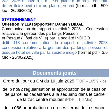
2022 2025 relative a la mise en place d un projet educatif
de territoire pedt et d un plan mercredi
(format pdf - 590
kio - 26/06/2025)
STATIONNEMENT
Question n°119 Rapporteur Damien BIDAL
Communication du rapport d’activité 2023 - Concession
relative à la gestion des parkings Poisson
et Pesqué (Hôtel de Ville) par la société INDIGO
delib 118 communication du rapport d activite 2023
concession relative a la gestion des parkings poisson et
pesque hotel de ville par la societe indigo
(format pdf - 3.6
Mio - 26/06/2025)
Documents joints
Ordre du jour du CM du 19 juin 2025
(
PDF – 105.9 kio
)
delib no92 regularisation et approbation de la cession
de parcelles cadastrees a la sequano dans le cadre
de la zac centre moutier
(
PDF – 1.6 Mio
)
delib 056 approbation du proces verbal de la seance