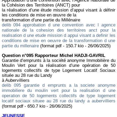
Approbation d’une convention avec l’Agence Nationale de
la Cohésion des Territoires (ANCT) pour
la réalisation d’une étude mission d’appui visant à définir
les conditions de mise en œuvre de la
transformation d’une partie du Millénaire
delib 094 approbation d une convention avec l agence
nationale de la cohesion des territoires anct pour la
realisation d une etude mission d appui visant a definir les
conditions de mise en oeuvre de la transformation d une
partie du millenaire
(format pdf - 150.7 kio - 26/06/2025)
Question n°095 Rapporteur Michel HADJI-GAVRIL
Garantie d’emprunts à la société anonyme Immobilière du
Moulin Vert pour la réalisation d’une opération de 50
logements collectifs de type Logement Locatif Sociaux
située au 28 rue du Landy
à Aubervilliers
delib 095 garantie d emprunts a la societe anonyme
immobiliere du moulin vert pour la realisation d une
operation de 50 logements collectifs de type logement
locatif sociaux situee au 28 rue du landy a aubervilliers
(format pdf - 650.7 kio - 26/06/2025)
JEUNESSE