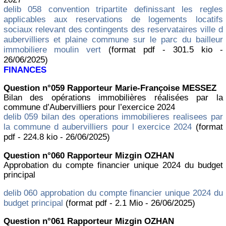
delib 058 convention tripartite definissant les regles
applicables aux reservations de logements locatifs
sociaux relevant des contingents des reservataires ville d
aubervilliers et plaine commune sur le parc du bailleur
immobiliere moulin vert
(format pdf - 301.5 kio -
26/06/2025)
FINANCES
Question n°059 Rapporteur Marie-Françoise MESSEZ
Bilan des opérations immobilières réalisées par la
commune d’Aubervilliers pour l’exercice 2024
delib 059 bilan des operations immobilieres realisees par
la commune d aubervilliers pour l exercice 2024
(format
pdf - 224.8 kio - 26/06/2025)
Question n°060 Rapporteur Mizgin OZHAN
Approbation du compte financier unique 2024 du budget
principal
delib 060 approbation du compte financier unique 2024 du
budget principal
(format pdf - 2.1 Mio - 26/06/2025)
Question n°061 Rapporteur Mizgin OZHAN