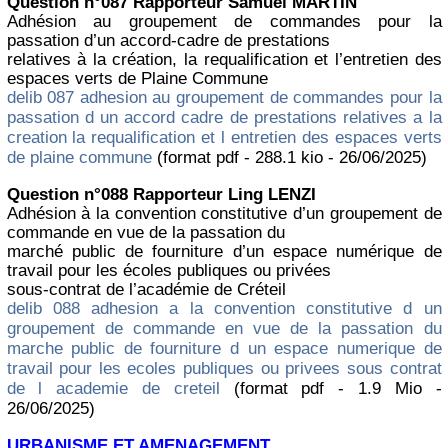
Question n°087 Rapporteur Samuel MARTIN
Adhésion au groupement de commandes pour la
passation d’un accord-cadre de prestations
relatives à la création, la requalification et l’entretien des
espaces verts de Plaine Commune
delib 087 adhesion au groupement de commandes pour la
passation d un accord cadre de prestations relatives a la
creation la requalification et l entretien des espaces verts
de plaine commune
(format pdf - 288.1 kio - 26/06/2025)
Question n°088 Rapporteur Ling LENZI
Adhésion à la convention constitutive d’un groupement de
commande en vue de la passation du
marché public de fourniture d’un espace numérique de
travail pour les écoles publiques ou privées
sous-contrat de l’académie de Créteil
delib 088 adhesion a la convention constitutive d un
groupement de commande en vue de la passation du
marche public de fourniture d un espace numerique de
travail pour les ecoles publiques ou privees sous contrat
de l academie de creteil
(format pdf - 1.9 Mio -
26/06/2025)
URBANISME ET AMENAGEMENT