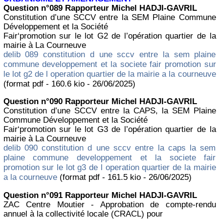
Question n°089 Rapporteur Michel HADJI-GAVRIL
Constitution d’une SCCV entre la SEM Plaine Commune
Développement et la Société
Fair‘promotion sur le lot G2 de l’opération quartier de la
mairie à La Courneuve
delib 089 constitution d une sccv entre la sem plaine
commune developpement et la societe fair promotion sur
le lot g2 de l operation quartier de la mairie a la courneuve
(format pdf - 160.6 kio - 26/06/2025)
Question n°090 Rapporteur Michel HADJI-GAVRIL
Constitution d’une SCCV entre la CAPS, la SEM Plaine
Commune Développement et la Société
Fair‘promotion sur le lot G3 de l’opération quartier de la
mairie à La Courneuve
delib 090 constitution d une sccv entre la caps la sem
plaine commune developpement et la societe fair
promotion sur le lot g3 de l operation quartier de la mairie
a la courneuve
(format pdf - 161.5 kio - 26/06/2025)
Question n°091 Rapporteur Michel HADJI-GAVRIL
ZAC Centre Moutier - Approbation de compte-rendu
annuel à la collectivité locale (CRACL) pour