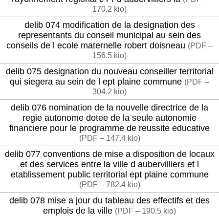
170.2 kio
)
delib 074 modification de la designation des
representants du conseil municipal au sein des
conseils de l ecole maternelle robert doisneau
(
PDF –
156.5 kio
)
delib 075 designation du nouveau conseiller territorial
qui siegera au sein de l ept plaine commune
(
PDF –
304.2 kio
)
delib 076 nomination de la nouvelle directrice de la
regie autonome dotee de la seule autonomie
financiere pour le programme de reussite educative
(
PDF – 147.4 kio
)
delib 077 conventions de mise a disposition de locaux
et des services entre la ville d aubervilliers et l
etablissement public territorial ept plaine commune
(
PDF – 782.4 kio
)
delib 078 mise a jour du tableau des effectifs et des
emplois de la ville
(
PDF – 190.5 kio
)