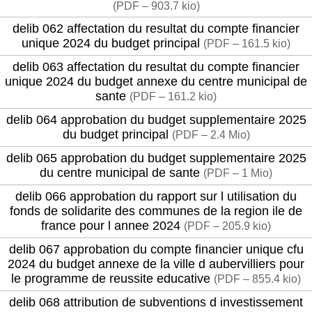
(
PDF – 903.7 kio
)
delib 062 affectation du resultat du compte financier
unique 2024 du budget principal
(
PDF – 161.5 kio
)
delib 063 affectation du resultat du compte financier
unique 2024 du budget annexe du centre municipal de
sante
(
PDF – 161.2 kio
)
delib 064 approbation du budget supplementaire 2025
du budget principal
(
PDF – 2.4 Mio
)
delib 065 approbation du budget supplementaire 2025
du centre municipal de sante
(
PDF – 1 Mio
)
delib 066 approbation du rapport sur l utilisation du
fonds de solidarite des communes de la region ile de
france pour l annee 2024
(
PDF – 205.9 kio
)
delib 067 approbation du compte financier unique cfu
2024 du budget annexe de la ville d aubervilliers pour
le programme de reussite educative
(
PDF – 855.4 kio
)
delib 068 attribution de subventions d investissement