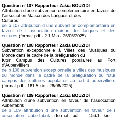
Question n°107 Rapporteur Zakia BOUZIDI
Attribution d’une subvention complémentaire en faveur de
l’association Maison des Langues et des
Cultures
delib 107 attribution d une subvention complementaire en
faveur de l association maison des langues et des
cultures
(format pdf - 2.1 Mio - 26/06/2025)
Question n°108 Rapporteur Zakia BOUZIDI
Subvention exceptionnelle à Villes des Musiques du
Monde dans le cadre de la préfiguration du
futur Campus des Cultures populaires au Fort
d’Aubervilliers
delib 108 subvention exceptionnelle a villes des musiques
du monde dans le cadre de la prefiguration du futur
campus des cultures populaires au fort d aubervilliers
(format pdf - 161.5 kio - 26/06/2025)
Question n°109 Rapporteur Zakia BOUZIDI
Attribution d’une subvention en faveur de l’association
Auberfabrik
delib 109 attribution d une subvention en faveur de l
association auberfabrik
(format pdf - 156.1 kio -