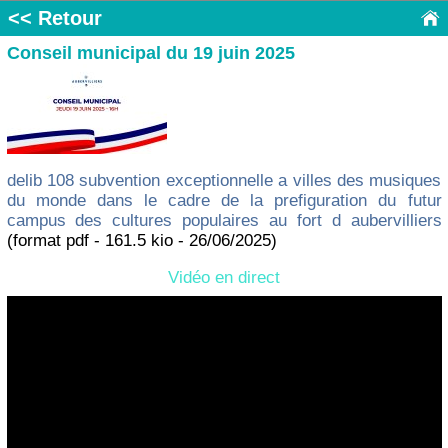
<< Retour
Conseil municipal du 19 juin 2025
delib 108 subvention exceptionnelle a villes des musiques
du monde dans le cadre de la prefiguration du futur
campus des cultures populaires au fort d aubervilliers
(format pdf - 161.5 kio - 26/06/2025)
Vidéo en direct