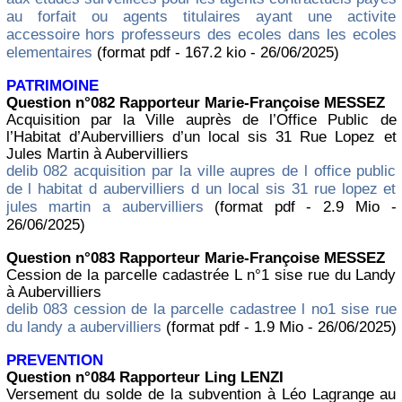
au forfait ou agents titulaires ayant une activite
accessoire hors professeurs des ecoles dans les ecoles
elementaires
(format pdf - 167.2 kio - 26/06/2025)
PATRIMOINE
Question n°082 Rapporteur Marie-Françoise MESSEZ
Acquisition par la Ville auprès de l’Office Public de
l’Habitat d’Aubervilliers d’un local sis 31 Rue Lopez et
Jules Martin à Aubervilliers
delib 082 acquisition par la ville aupres de l office public
de l habitat d aubervilliers d un local sis 31 rue lopez et
jules martin a aubervilliers
(format pdf - 2.9 Mio -
26/06/2025)
Question n°083 Rapporteur Marie-Françoise MESSEZ
Cession de la parcelle cadastrée L n°1 sise rue du Landy
à Aubervilliers
delib 083 cession de la parcelle cadastree l no1 sise rue
du landy a aubervilliers
(format pdf - 1.9 Mio - 26/06/2025)
PREVENTION
Question n°084 Rapporteur Ling LENZI
Versement du solde de la subvention à Léo Lagrange au