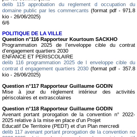
delib 115 approbation du reglement d occupation du
domaine public par les commercants
(format pdf - 971.8
kio - 26/06/2025)
6/6
POLITIQUE DE LA VILLE
Question n°116 Rapporteur Kourtoum SACKHO
Programmation 2025 de l’enveloppe cible du contrat
d’engagement quartiers 2030
ENFANCE ET PERISCOLAIRE
delib 116 programmation 2025 de l enveloppe cible du
contrat d engagement quartiers 2030
(format pdf - 357.8
kio - 26/06/2025)
Question n°117 Rapporteur Guillaume GODIN
Mise à jour du règlement intérieur des activités
périscolaires et extrascolaires
Question n°118 Rapporteur Guillaume GODIN
Avenant portant prorogation de la convention n° 2022-
2025 relative à la mise en place d’un Projet
Educatif De Territoire (PEDT) et d’un Plan mercredi
delib 117 avenant portant prorogation de la convention no