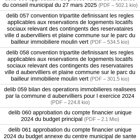
du conseil municipal du 27 mars 2025
(
PDF – 502.1 kio
)
delib 057 convention tripartite definissant les regles
applicables aux reservations de logements locatifs
sociaux relevant des contingents des reservataires
ville d aubervilliers et plaine commune sur le parc du
bailleur immobiliere moulin vert
(
PDF – 534.5 kio
)
delib 058 convention tripartite definissant les regles
applicables aux reservations de logements locatifs
sociaux relevant des contingents des reservataires
ville d aubervilliers et plaine commune sur le parc du
bailleur immobiliere moulin vert
(
PDF – 301.5 kio
)
delib 059 bilan des operations immobilieres realisees
par la commune d aubervilliers pour l exercice 2024
(
PDF – 224.8 kio
)
delib 060 approbation du compte financier unique
2024 du budget principal
(
PDF – 2.1 Mio
)
delib 061 approbation du compte financier unique
2024 du budget annexe du centre municipal de sante