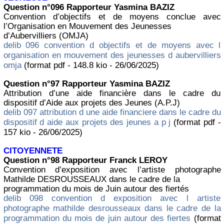
Question n°096 Rapporteur Yasmina BAZIZ
Convention d’objectifs et de moyens conclue avec
l’Organisation en Mouvement des Jeunesses
d’Aubervilliers (OMJA)
delib 096 convention d objectifs et de moyens avec l
organisation en mouvement des jeunesses d aubervilliers
omja
(format pdf - 148.8 kio - 26/06/2025)
Question n°97 Rapporteur Yasmina BAZIZ
Attribution d’une aide financière dans le cadre du
dispositif d’Aide aux projets des Jeunes (A.P.J)
delib 097 attribution d une aide financiere dans le cadre du
dispositif d aide aux projets des jeunes a p j
(format pdf -
157 kio - 26/06/2025)
CITOYENNETE
Question n°98 Rapporteur Franck LEROY
Convention d’exposition avec l’artiste photographe
Mathilde DESROUSSEAUX dans le cadre de la
programmation du mois de Juin autour des fiertés
delib 098 convention d exposition avec l artiste
photographe mathilde desrousseaux dans le cadre de la
programmation du mois de juin autour des fiertes
(format