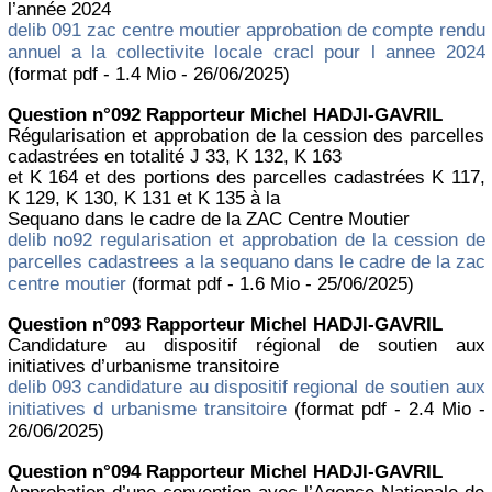
l’année 2024
delib 091 zac centre moutier approbation de compte rendu
annuel a la collectivite locale cracl pour l annee 2024
(format pdf - 1.4 Mio - 26/06/2025)
Question n°092 Rapporteur Michel HADJI-GAVRIL
Régularisation et approbation de la cession des parcelles
cadastrées en totalité J 33, K 132, K 163
et K 164 et des portions des parcelles cadastrées K 117,
K 129, K 130, K 131 et K 135 à la
Sequano dans le cadre de la ZAC Centre Moutier
delib no92 regularisation et approbation de la cession de
parcelles cadastrees a la sequano dans le cadre de la zac
centre moutier
(format pdf - 1.6 Mio - 25/06/2025)
Question n°093 Rapporteur Michel HADJI-GAVRIL
Candidature au dispositif régional de soutien aux
initiatives d’urbanisme transitoire
delib 093 candidature au dispositif regional de soutien aux
initiatives d urbanisme transitoire
(format pdf - 2.4 Mio -
26/06/2025)
Question n°094 Rapporteur Michel HADJI-GAVRIL