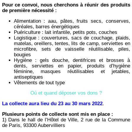
Pour ce convoi, nous cherchons à réunir des produits
de première nécessité :
Alimentation : aau, pâtes, fruits secs, conserves,
céréales, barres énergétiques
Puériculture : lait infantile, petits pots, couches
Logistique : couvertures, sacs de couchage, plaids,
matelas, oreillers, tentes, lits de camp, serviettes en
microfibre, sets de vaisselle réutilisable, piles,
bougies
Hygiène : gels douche, dentifrices et brosses à
dents, serviettes en papier, produits d’hygiène
féminine, masques réutilisables et jetables,
antiseptiques
Vêtements de tout type
Où et quand déposer vos dons ?
La collecte aura lieu du 23 au 30 mars 2022
.
Plusieurs points de collecte sont mis en place :
1) Dans le hall de l’Hôtel de Ville, 2 rue de la Commune
de Paris, 93300 Aubervilliers