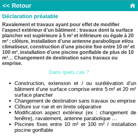
<< Retour
Déclaration préalable
Ravalement et travaux ayant pour effet de modifier
l’aspect extérieur d’un bâtiment ; travaux dont la surface
plancher est supérieure à 5 m² et inférieure ou égale à 20
m² ; clôture, installation d’une antenne parabolique et/ou
climatiseur, construction d’une piscine fixe entre 10 m² et
100 m², installation d’une piscine gonflable de plus de 10
m²… Changement de destination sans travaux ou
emprise.
Dans quels cas ?
Construction, extension et / ou surélévation d’un
bâtiment d’une surface comprise entre 5 m² et 20 m²
surface plancher
Changement de destination sans travaux ou emprise
Clôture sur rue et en limite séparative
Modification aspect extérieur (ex : changement de
fenêtre), ravalement, antenne parabolique …
Piscines fixes entre 10 m² et 100 m² / installation
piscine gonflable