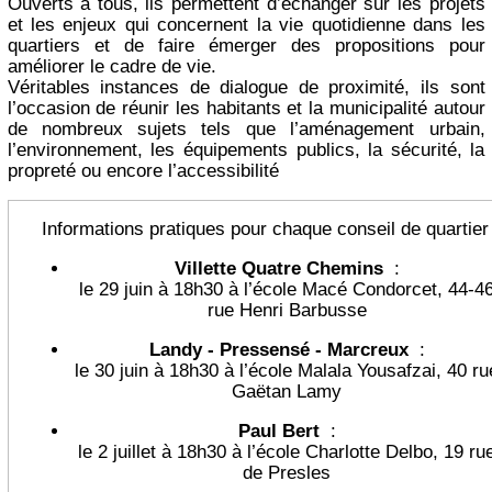
Ouverts à tous, ils permettent d’échanger sur les projets
et les enjeux qui concernent la vie quotidienne dans les
quartiers et de faire émerger des propositions pour
améliorer le cadre de vie.
Véritables instances de dialogue de proximité, ils sont
l’occasion de réunir les habitants et la municipalité autour
de nombreux sujets tels que l’aménagement urbain,
l’environnement, les équipements publics, la sécurité, la
propreté ou encore l’accessibilité
Informations pratiques pour chaque conseil de quartier
Villette Quatre Chemins
:
le 29 juin à 18h30 à l’école Macé Condorcet, 44-4
rue Henri Barbusse
Landy - Pressensé - Marcreux
:
le 30 juin à 18h30 à l’école Malala Yousafzai, 40 ru
Gaëtan Lamy
Paul Bert
:
le 2 juillet à 18h30 à l’école Charlotte Delbo, 19 ru
de Presles