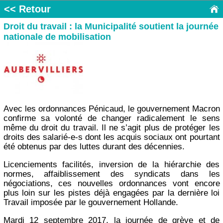
<< Retour
Droit du travail : la Municipalité soutient la journée
nationale de mobilisation
Avec les ordonnances Pénicaud, le gouvernement Macron
confirme sa volonté de changer radicalement le sens
même du droit du travail. Il ne s’agit plus de protéger les
droits des salarié-e-s dont les acquis sociaux ont pourtant
été obtenus par des luttes durant des décennies.
Licenciements facilités, inversion de la hiérarchie des
normes, affaiblissement des syndicats dans les
négociations, ces nouvelles ordonnances vont encore
plus loin sur les pistes déjà engagées par la dernière loi
Travail imposée par le gouvernement Hollande.
Mardi 12 septembre 2017, la journée de grève et de