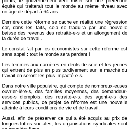
points, le gouvernement veut miser sur une prétendue
équité qui traiterait tout le monde au même niveau avec
un âge de départ à 64 ans.
Derrière cette réforme se cache en réalité une régression
car, dans les faits, cela se traduira par une nouvelle
baisse des revenus des retraité-e-s et un allongement de
la durée de travail.
Le constat fait par les économistes sur cette réforme est
sans appel : tout le monde sera perdant !
Les femmes aux carrières en dents de scie et les jeunes
qui entrent de plus en plus tardivement sur le marché du
travail en seront les plus impacté-e-s.
Dans notre ville populaire, qui compte de nombreux-euses
ouvrier-ière-s, des familles moyennes, des demandeur-
euse-s d’emplois, des retraité-e-s, des agent-e-s des
services publics, ce projet de réforme est une nouvelle
atteinte à leurs conditions de vie et de travail.
Aussi, afin de préserver ce qui a été acquis au prix de
longues luttes sociales, les organisations syndicales sont