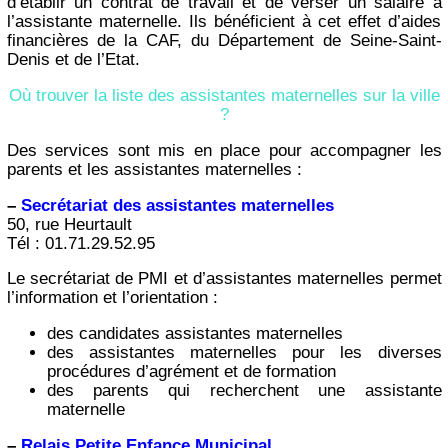
d’établir un contrat de travail et de verser un salaire à
l’assistante maternelle. Ils bénéficient à cet effet d’aides
financières de la CAF, du Département de Seine-Saint-
Denis et de l’Etat.
Où trouver la liste des assistantes maternelles sur la ville
?
Des services sont mis en place pour accompagner les
parents et les assistantes maternelles :
–
Secrétariat des assistantes maternelles
50, rue Heurtault
Tél : 01.71.29.52.95
Le secrétariat de PMI et d’assistantes maternelles permet
l’information et l’orientation :
des candidates assistantes maternelles
des assistantes maternelles pour les diverses
procédures d’agrément et de formation
des parents qui recherchent une assistante
maternelle
–
Relais Petite Enfance Municipal