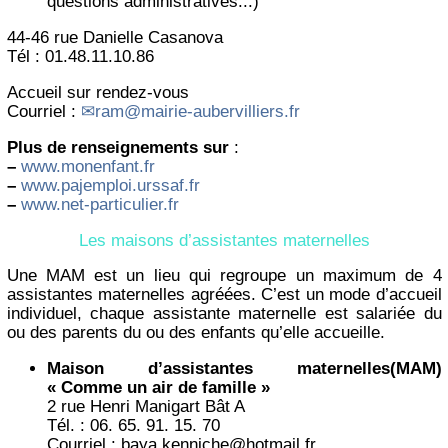
questions administratives...)
44-46 rue Danielle Casanova
Tél : 01.48.11.10.86
Accueil sur rendez-vous
Courriel :
ram@mairie-aubervilliers.fr
Plus de renseignements sur
:
–
www.monenfant.fr
–
www.pajemploi.urssaf.fr
–
www.net-particulier.fr
Les maisons d’assistantes maternelles
Une MAM est un lieu qui regroupe un maximum de 4
assistantes maternelles agréées. C’est un mode d’accueil
individuel, chaque assistante maternelle est salariée du
ou des parents du ou des enfants qu’elle accueille.
Maison d’assistantes maternelles(MAM)
« Comme un air de famille »
2 rue Henri Manigart Bât A
Tél. : 06. 65. 91. 15. 70
Courriel : baya.kenniche@hotmail.fr