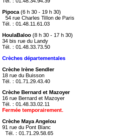
Tél. : 01.48.34.94.39
Pipoca
(6 h 30 - 19 h 30)
54 rue Charles Tillon de Paris
Tél. : 01.48.11.61.03
HoulaBaloo
(8 h 30 - 17 h 30)
34 bis rue du Landy
Tél. : 01.48.33.73.50
Crèches départementales
Crèche Irène Sendler
18 rue du Buisson
Tél. : 01.71.29.43.40
Crèche Bernard et Mazoyer
16 rue Bernard et Mazoyer
Tél. : 01.48.33.02.11
Fermée temporairement.
Crèche Maya Angelou
91 rue du Pont Blanc
Tél. : 01.71.29.58.65