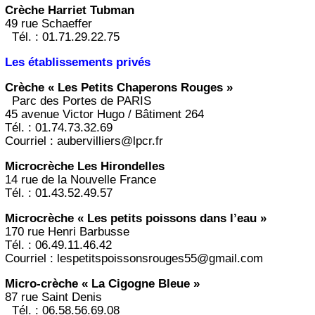
Crèche Harriet Tubman
49 rue Schaeffer
Tél. : 01.71.29.22.75
Les établissements privés
Crèche « Les Petits Chaperons Rouges »
Parc des Portes de PARIS
45 avenue Victor Hugo / Bâtiment 264
Tél. : 01.74.73.32.69
Courriel : aubervilliers@lpcr.fr
Microcrèche Les Hirondelles
14 rue de la Nouvelle France
Tél. : 01.43.52.49.57
Microcrèche « Les petits poissons dans l’eau »
170 rue Henri Barbusse
Tél. : 06.49.11.46.42
Courriel : lespetitspoissonsrouges55@gmail.com
Micro-crèche « La Cigogne Bleue »
87 rue Saint Denis
Tél. : 06.58.56.69.08