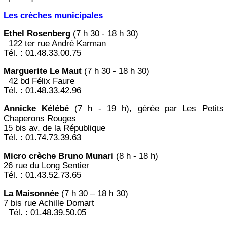
Les crèches municipales
Ethel Rosenberg
(7 h 30 - 18 h 30)
122 ter rue André Karman
Tél. : 01.48.33.00.75
Marguerite Le Maut
(7 h 30 - 18 h 30)
42 bd Félix Faure
Tél. : 01.48.33.42.96
Annicke Kélébé
(7 h - 19 h), gérée par Les Petits
Chaperons Rouges
15 bis av. de la République
Tél. : 01.74.73.39.63
Micro crèche Bruno Munari
(8 h - 18 h)
26 rue du Long Sentier
Tél. : 01.43.52.73.65
La Maisonnée
(7 h 30 – 18 h 30)
7 bis rue Achille Domart
Tél. : 01.48.39.50.05