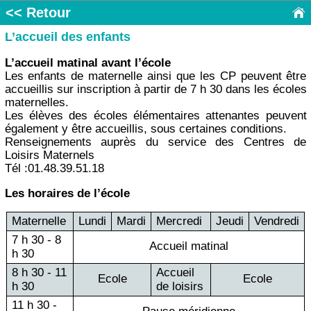
<< Retour
L’accueil des enfants
L’accueil matinal avant l’école
Les enfants de maternelle ainsi que les CP peuvent être
accueillis sur inscription à partir de 7 h 30 dans les écoles
maternelles.
Les élèves des écoles élémentaires attenantes peuvent
également y être accueillis, sous certaines conditions.
Renseignements auprès du service des Centres de
Loisirs Maternels
Tél :01.48.39.51.18
Les horaires de l’école
Maternelle
Lundi
Mardi
Mercredi
Jeudi
Vendredi
7 h 30 - 8
Accueil matinal
h 30
8 h 30 - 11
Accueil
Ecole
Ecole
h 30
de loisirs
11 h 30 -