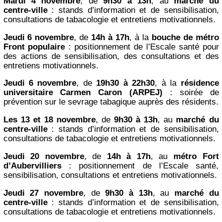
Mardi 4 novembre
, de
9h30 à 13h
, au
marché du
centre-ville
: stands d’information et de sensibilisation,
consultations de tabacologie et entretiens motivationnels.
Jeudi 6 novembre
, de
14h à 17h
, à la
bouche de métro
Front populaire
: positionnement de l’Escale santé pour
des actions de sensibilisation, des consultations et des
entretiens motivationnels.
Jeudi 6 novembre
, de
19h30 à 22h30
, à la
résidence
universitaire Carmen Caron (ARPEJ)
: soirée de
prévention sur le sevrage tabagique auprès des résidents.
Les 13 et 18 novembre
, de
9h30 à 13h
, au
marché du
centre-ville
: stands d’information et de sensibilisation,
consultations de tabacologie et entretiens motivationnels.
Jeudi 20 novembre
, de
14h à 17h
, au
métro Fort
d’Aubervilliers
: positionnement de l’Escale santé,
sensibilisation, consultations et entretiens motivationnels.
Jeudi 27 novembre
, de
9h30 à 13h
, au
marché du
centre-ville
: stands d’information et de sensibilisation,
consultations de tabacologie et entretiens motivationnels.