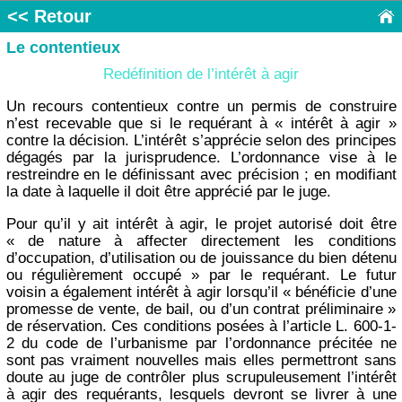
<< Retour
Le contentieux
Redéfinition de l’intérêt à agir
Un recours contentieux contre un permis de construire
n’est recevable que si le requérant à « intérêt à agir »
contre la décision. L’intérêt s’apprécie selon des principes
dégagés par la jurisprudence. L’ordonnance vise à le
restreindre en le définissant avec précision ; en modifiant
la date à laquelle il doit être apprécié par le juge.
Pour qu’il y ait intérêt à agir, le projet autorisé doit être
« de nature à affecter directement les conditions
d’occupation, d’utilisation ou de jouissance du bien détenu
ou régulièrement occupé » par le requérant. Le futur
voisin a également intérêt à agir lorsqu’il « bénéficie d’une
promesse de vente, de bail, ou d’un contrat préliminaire »
de réservation. Ces conditions posées à l’article L. 600-1-
2 du code de l’urbanisme par l’ordonnance précitée ne
sont pas vraiment nouvelles mais elles permettront sans
doute au juge de contrôler plus scrupuleusement l’intérêt
à agir des requérants, lesquels devront se livrer à une