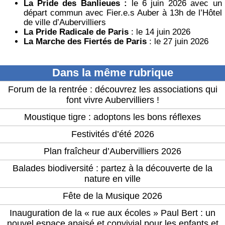
La Pride des Banlieues :
le 6 juin 2026 avec un
départ commun avec Fier.e.s Auber à 13h de l’Hôtel
de ville d’Aubervilliers
La Pride Radicale de Paris
: le 14 juin 2026
La Marche des Fiertés de Paris
: le 27 juin 2026
Dans la même rubrique
Forum de la rentrée : découvrez les associations qui
font vivre Aubervilliers !
Moustique tigre : adoptons les bons réflexes
Festivités d’été 2026
Plan fraîcheur d’Aubervilliers 2026
Balades biodiversité : partez à la découverte de la
nature en ville
Fête de la Musique 2026
Inauguration de la « rue aux écoles » Paul Bert : un
nouvel espace apaisé et convivial pour les enfants et