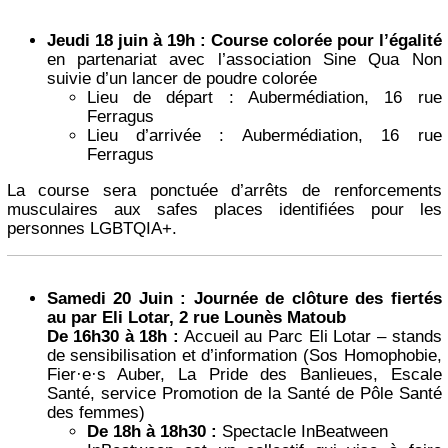
Jeudi 18 juin à 19h : Course colorée pour l’égalité
en partenariat avec l’association Sine Qua Non
suivie d’un lancer de poudre colorée
Lieu de départ : Aubermédiation, 16 rue
Ferragus
Lieu d’arrivée : Aubermédiation, 16 rue
Ferragus
La course sera ponctuée d’arrêts de renforcements
musculaires aux safes places identifiées pour les
personnes LGBTQIA+.
Samedi 20 Juin : Journée de clôture des fiertés
au par Eli Lotar, 2 rue Lounès Matoub
De 16h30 à 18h :
Accueil au Parc Eli Lotar – stands
de sensibilisation et d’information (Sos Homophobie,
Fier·e·s Auber, La Pride des Banlieues, Escale
Santé, service Promotion de la Santé de Pôle Santé
des femmes)
De 18h à 18h30 :
Spectacle InBeatween