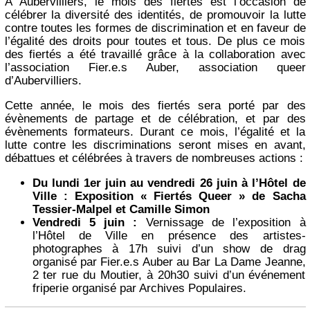
À Aubervilliers, le mois des fiertés est l’occasion de
célébrer la diversité des identités, de promouvoir la lutte
contre toutes les formes de discrimination et en faveur de
l’égalité des droits pour toutes et tous. De plus ce mois
des fiertés a été travaillé grâce à la collaboration avec
l’association Fier.e.s Auber, association queer
d’Aubervilliers.
Cette année, le mois des fiertés sera porté par des
évènements de partage et de célébration, et par des
évènements formateurs. Durant ce mois, l’égalité et la
lutte contre les discriminations seront mises en avant,
débattues et célébrées à travers de nombreuses actions :
Du lundi 1er juin au vendredi 26 juin à l’Hôtel de
Ville : Exposition « Fiertés Queer » de Sacha
Tessier-Malpel et Camille Simon
Vendredi 5 juin :
Vernissage de l’exposition à
l’Hôtel de Ville en présence des artistes-
photographes à 17h suivi d’un show de drag
organisé par Fier.e.s Auber au Bar La Dame Jeanne,
2 ter rue du Moutier, à 20h30 suivi d’un événement
friperie organisé par Archives Populaires.