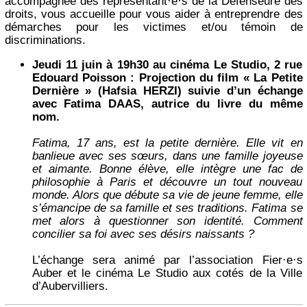
accompagnée des représentant·e·s de la Défenseure des
droits, vous accueille pour vous aider à entreprendre des
démarches pour les victimes et/ou témoin de
discriminations.
Jeudi 11 juin à 19h30 au cinéma Le Studio, 2 rue
Edouard Poisson : Projection du film « La Petite
Dernière » (Hafsia HERZI) suivie d’un échange
avec Fatima DAAS, autrice du livre du même
nom.
Fatima, 17 ans, est la petite dernière. Elle vit en
banlieue avec ses sœurs, dans une famille joyeuse
et aimante. Bonne élève, elle intègre une fac de
philosophie à Paris et découvre un tout nouveau
monde. Alors que débute sa vie de jeune femme, elle
s’émancipe de sa famille et ses traditions. Fatima se
met alors à questionner son identité. Comment
concilier sa foi avec ses désirs naissants ?
L’échange sera animé par l’association Fier·e·s
Auber et le cinéma Le Studio aux cotés de la Ville
d’Aubervilliers.