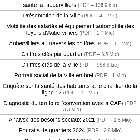
sante_a_aubervilliers
(
PDF – 138.9 kio
)
Présentation de la Ville
(
PDF – 4.1 Mio
)
Mobilité dés salariés et équipement automobile des
foyers d’Aubervilliers
(
PDF – 1.7 Mio
)
Aubervilliers au travers les chiffres
(
PDF – 3.1 Mio
)
Chiffres clés par quartier
(
PDF – 3.5 Mio
)
Chiffres clés de la Ville
(
PDF – 968.3 kio
)
Portrait social de la Ville en bref
(
PDF – 1 Mio
)
Enquête sur la santé des habitants et le chantier de la
ligne 12
(
PDF – 2.1 Mio
)
Diagnostic du territoire (convention avec a CAF)
(
PDF
– 3.3 Mio
)
Analyse des besoins sociaux 2021
(
PDF – 1.8 Mio
)
Portraits de quartiers 2024
(
PDF – 2.8 Mio
)