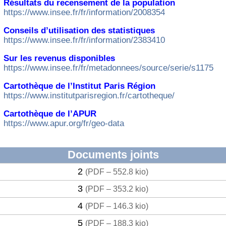
Résultats du recensement de la population
https://www.insee.fr/fr/information/2008354
Conseils d’utilisation des statistiques
https://www.insee.fr/fr/information/2383410
Sur les revenus disponibles
https://www.insee.fr/fr/metadonnees/source/serie/s1175
Cartothèque de l’Institut Paris Région
https://www.institutparisregion.fr/cartotheque/
Cartothèque de l’APUR
https://www.apur.org/fr/geo-data
Documents joints
2
(
PDF – 552.8 kio
)
3
(
PDF – 353.2 kio
)
4
(
PDF – 146.3 kio
)
5
(
PDF – 188.3 kio
)