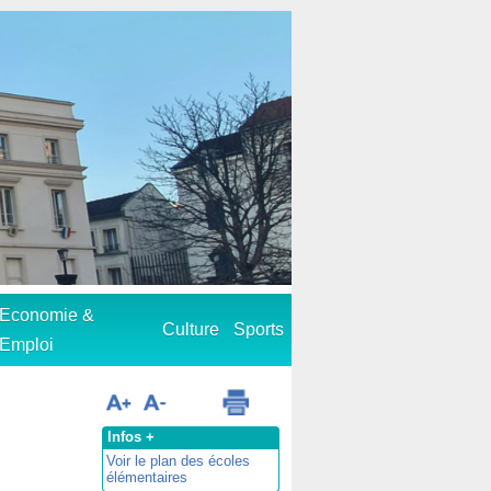
Economie &
Culture
Sports
Emploi
Infos +
Voir le plan des écoles
élémentaires