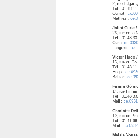
2, rue Edgar 
Tél : 01.48.11
Quinet :
ce.09
Mathiez :
ce.0
Joliot Curie 
26, rue de la 
Tél : 01.48.33
Curie :
ce.0930
Langevin :
ce.
Victor Hugo 
15, rue du Gou
Tél : 01.48.11
Hugo :
ce.093
Balzac :
ce.09
Firmin Gémi
14, rue Firmi
Tél : 01.48.33
Mail :
ce.0931
Charlotte De
19, rue de Pre
Tél : 01.41.69
Mail :
ce.0932
Malala Yousa