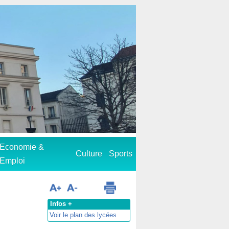
Economie &
Culture
Sports
Emploi
Infos +
Voir le plan des lycées