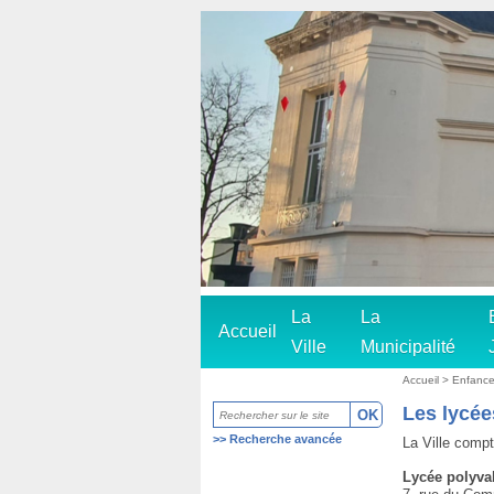
La
La
Accueil
Ville
Municipalité
Accueil
>
Enfanc
Les lycée
>>
Recherche avancée
La Ville compt
Lycée polyva