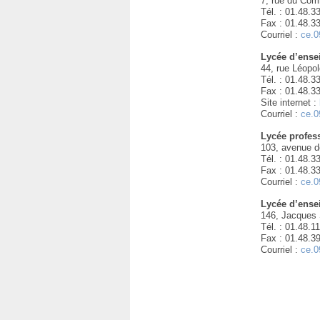
7, rue du Com
Tél. : 01.48.3
Fax : 01.48.3
Courriel :
ce.0
Lycée d’ense
44, rue Léopo
Tél. : 01.48.3
Fax : 01.48.3
Site internet :
Courriel :
ce.0
Lycée profes
103, avenue d
Tél. : 01.48.3
Fax : 01.48.3
Courriel :
ce.0
Lycée d’ense
146, Jacques 
Tél. : 01.48.1
Fax : 01.48.3
Courriel :
ce.0