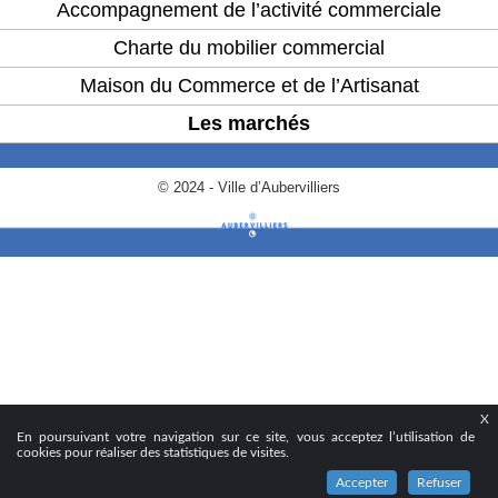
Accompagnement de l’activité commerciale
Charte du mobilier commercial
Maison du Commerce et de l’Artisanat
Les marchés
© 2024 - Ville d’Aubervilliers
X
En poursuivant votre navigation sur ce site, vous acceptez l’utilisation de
cookies pour réaliser des statistiques de visites.
Accepter
Refuser