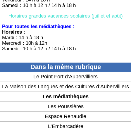
Samedi : 10 h à 12 h / 14 h à 18 h
Horaires grandes vacances scolaires (juillet et août)
Pour toutes les médiathèques :
Horaires :
Mardi : 14 h à 18 h
Mercredi : 10h à 12h
Samedi : 10 h à 12 h / 14 h à 18 h
Dans la même rubrique
Le Point Fort d’Aubervilliers
La Maison des Langues et des Cultures d’Aubervilliers
Les médiathèques
Les Poussières
Espace Renaudie
L’Embarcadère