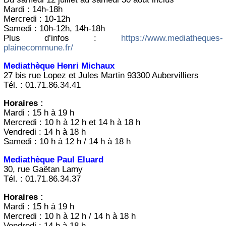
Mardi : 14h-18h
Mercredi : 10-12h
Samedi : 10h-12h, 14h-18h
Plus d’infos :
https://www.mediatheques-
plainecommune.fr/
Mediathèque Henri Michaux
27 bis rue Lopez et Jules Martin 93300 Aubervilliers
Tél. : 01.71.86.34.41
Horaires :
Mardi : 15 h à 19 h
Mercredi : 10 h à 12 h et 14 h à 18 h
Vendredi : 14 h à 18 h
Samedi : 10 h à 12 h / 14 h à 18 h
Mediathèque Paul Eluard
30, rue Gaëtan Lamy
Tél. : 01.71.86.34.37
Horaires :
Mardi : 15 h à 19 h
Mercredi : 10 h à 12 h / 14 h à 18 h
Vendredi : 14 h à 18 h