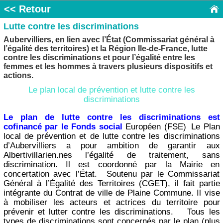
<< Retour
Lutte contre les discriminations
Aubervilliers, en lien avec l’État (Commissariat général à
l’égalité des territoires) et la Région Ile-de-France, lutte
contre les discriminations et pour l’égalité entre les
femmes et les hommes à travers plusieurs dispositifs et
actions.
Le plan local de prévention et lutte contre les
discriminations
Le plan de lutte contre les discriminations est
cofinancé par le Fonds social
Européen (FSE) Le Plan
local de prévention et de lutte contre les discriminations
d’Aubervilliers a pour ambition de garantir aux
Albertivillarien.nes l’égalité de traitement, sans
discrimination. Il est coordonné par la Mairie en
concertation avec l’État. Soutenu par le Commissariat
Général à l’Égalité des Territoires (CGET), il fait partie
intégrante du Contrat de ville de Plaine Commune. Il vise
à mobiliser les acteurs et actrices du territoire pour
prévenir et lutter contre les discriminations. Tous les
types de discriminations sont concernés par le plan (plus