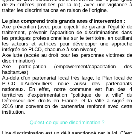
de 25 critères prohibés par la loi), avec une vigilance à
traiter les discriminations en raison de l’origine.
Le plan comprend trois grands axes d’intervention :
Axe prévention (avec pour objectif de garantir l’égalité de
traitement, prévenir l’apparition de discriminations dans
les pratiques professionnelles sur le territoire, en outillant
les acteurs et actrices pour développer une approche
intégrée de PLCD, chacun.e à son niveau)
Axe lutte (accès au droit pour les personnes victimes de
discrimination)
Axe participation (empowerment/capacitation des
habitant.es)
Au-delà d’un partenariat local très large, le Plan local de
PLCD d’Aubervilliers noue aussi des partenariats
nationaux. En effet, notre commune est l’un des 4
territoires d’expérimentation "politique de la ville" du
Défenseur des droits en France, et la Ville a signé en
2016 une convention de partenariat renforcé avec cette
institution.
Qu’est-ce qu’une discrimination ?
Une discrimination est un délit sanctionné par la loi. C’est