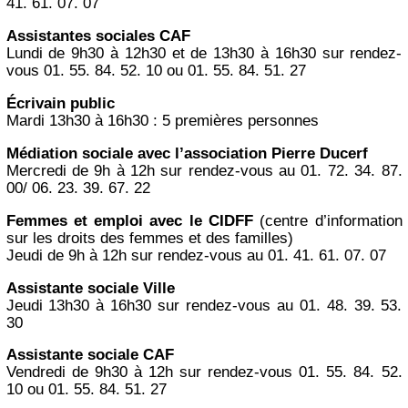
41. 61. 07. 07
Assistantes sociales CAF
Lundi de 9h30 à 12h30 et de 13h30 à 16h30 sur rendez-
vous 01. 55. 84. 52. 10 ou 01. 55. 84. 51. 27
Écrivain public
Mardi 13h30 à 16h30 : 5 premières personnes
Médiation sociale avec l’association Pierre Ducerf
Mercredi de 9h à 12h sur rendez-vous au 01. 72. 34. 87.
00/ 06. 23. 39. 67. 22
Femmes et emploi avec le CIDFF
(centre d’information
sur les droits des femmes et des familles)
Jeudi de 9h à 12h sur rendez-vous au 01. 41. 61. 07. 07
Assistante sociale Ville
Jeudi 13h30 à 16h30 sur rendez-vous au 01. 48. 39. 53.
30
Assistante sociale CAF
Vendredi de 9h30 à 12h sur rendez-vous 01. 55. 84. 52.
10 ou 01. 55. 84. 51. 27