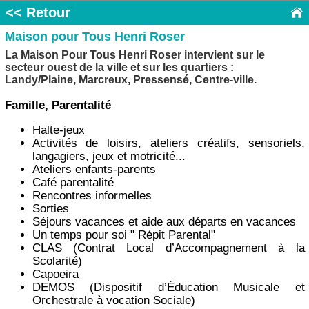
<< Retour
Maison pour Tous Henri Roser
La Maison Pour Tous Henri Roser intervient sur le
secteur ouest de la ville et sur les quartiers :
Landy/Plaine, Marcreux, Pressensé, Centre-ville.
Famille, Parentalité
Halte-jeux
Activités de loisirs, ateliers créatifs, sensoriels,
langagiers, jeux et motricité...
Ateliers enfants-parents
Café parentalité
Rencontres informelles
Sorties
Séjours vacances et aide aux départs en vacances
Un temps pour soi " Répit Parental"
CLAS (Contrat Local d’Accompagnement à la
Scolarité)
Capoeira
DEMOS (Dispositif d’Éducation Musicale et
Orchestrale à vocation Sociale)