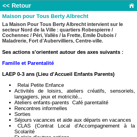
<< Retour
Maison pour Tous Berty Albrecht
La Maison Pour Tous Berty Albrecht intervient sur le
secteur Nord de la Ville : quartiers Robespierre /
Cochennec / Péri, Vallès / la Frette, Emile Dubois /
Maladrerie, Fort d’Aubervilliers, Centre-ville.
Ses actions s’orientent autour des axes suivants :
Famille et Parentalité
LAEP 0-3 ans (Lieu d’Accueil Enfants Parents)
Relai Petite Enfance
Activités de loisirs, ateliers créatifs, sensoriels,
langagiers, jeux et motricité...
Ateliers enfants-parents Café parentalité
Rencontres informelles
Sorties
Séjours vacances et aide aux départs en vacances
CLAS (Contrat Local d’Accompagnement à la
Scolarité