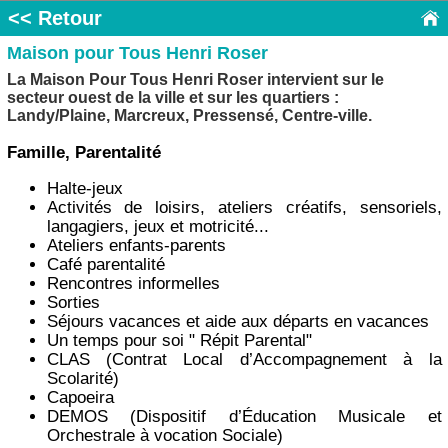
<< Retour
Maison pour Tous Henri Roser
La Maison Pour Tous Henri Roser intervient sur le
secteur ouest de la ville et sur les quartiers :
Landy/Plaine, Marcreux, Pressensé, Centre-ville.
Famille, Parentalité
Halte-jeux
Activités de loisirs, ateliers créatifs, sensoriels,
langagiers, jeux et motricité...
Ateliers enfants-parents
Café parentalité
Rencontres informelles
Sorties
Séjours vacances et aide aux départs en vacances
Un temps pour soi " Répit Parental"
CLAS (Contrat Local d’Accompagnement à la
Scolarité)
Capoeira
DEMOS (Dispositif d’Éducation Musicale et
Orchestrale à vocation Sociale)