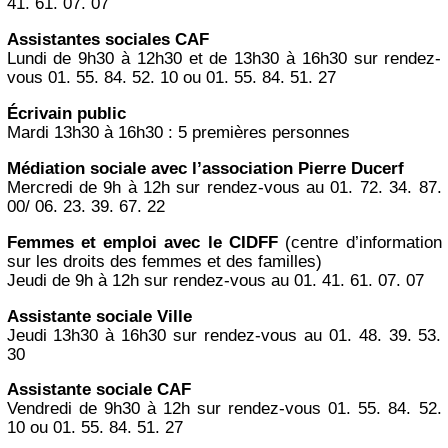
41. 61. 07. 07
Assistantes sociales CAF
Lundi de 9h30 à 12h30 et de 13h30 à 16h30 sur rendez-
vous 01. 55. 84. 52. 10 ou 01. 55. 84. 51. 27
Écrivain public
Mardi 13h30 à 16h30 : 5 premières personnes
Médiation sociale avec l’association Pierre Ducerf
Mercredi de 9h à 12h sur rendez-vous au 01. 72. 34. 87.
00/ 06. 23. 39. 67. 22
Femmes et emploi avec le CIDFF
(centre d’information
sur les droits des femmes et des familles)
Jeudi de 9h à 12h sur rendez-vous au 01. 41. 61. 07. 07
Assistante sociale Ville
Jeudi 13h30 à 16h30 sur rendez-vous au 01. 48. 39. 53.
30
Assistante sociale CAF
Vendredi de 9h30 à 12h sur rendez-vous 01. 55. 84. 52.
10 ou 01. 55. 84. 51. 27