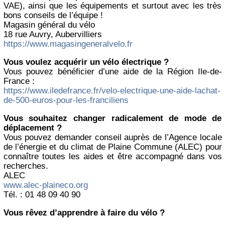
VAE), ainsi que les équipements et surtout avec les très
bons conseils de l’équipe !
Magasin général du vélo
18 rue Auvry, Aubervilliers
https://www.magasingeneralvelo.fr
Vous voulez acquérir un vélo électrique ?
Vous pouvez bénéficier d’une aide de la Région Ile-de-
France :
https://www.iledefrance.fr/velo-electrique-une-aide-lachat-
de-500-euros-pour-les-franciliens
Vous souhaitez changer radicalement de mode de
déplacement ?
Vous pouvez demander conseil auprès de l’Agence locale
de l’énergie et du climat de Plaine Commune (ALEC) pour
connaître toutes les aides et être accompagné dans vos
recherches.
ALEC
www.alec-plaineco.org
Tél. : 01 48 09 40 90
Vous rêvez d’apprendre à faire du vélo ?