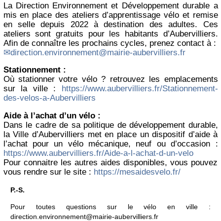
La Direction Environnement et Développement durable a
mis en place des ateliers d’apprentissage vélo et remise
en selle depuis 2022 à destination des adultes. Ces
ateliers sont gratuits pour les habitants d’Aubervilliers.
Afin de connaître les prochains cycles, prenez contact à :
direction.environnement@mairie-aubervilliers.fr
Stationnement :
Où stationner votre vélo ? retrouvez les emplacements
sur la ville :
https://www.aubervilliers.fr/Stationnement-
des-velos-a-Aubervilliers
Aide à l’achat d’un vélo :
Dans le cadre de sa politique de développement durable,
la Ville d’Aubervilliers met en place un dispositif d’aide à
l’achat pour un vélo mécanique, neuf ou d’occasion :
https://www.aubervilliers.fr/Aide-a-l-achat-d-un-velo
Pour connaitre les autres aides disponibles, vous pouvez
vous rendre sur le site :
https://mesaidesvelo.fr/
P.-S.
Pour toutes questions sur le vélo en ville :
direction.environnement@mairie-aubervilliers.fr