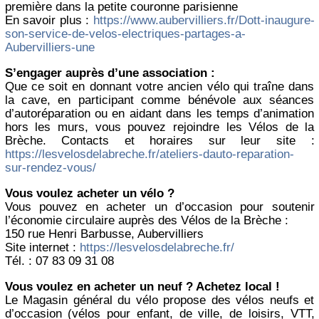
première dans la petite couronne parisienne
En savoir plus :
https://www.aubervilliers.fr/Dott-inaugure-
son-service-de-velos-electriques-partages-a-
Aubervilliers-une
S’engager auprès d’une association :
Que ce soit en donnant votre ancien vélo qui traîne dans
la cave, en participant comme bénévole aux séances
d’autoréparation ou en aidant dans les temps d’animation
hors les murs, vous pouvez rejoindre les Vélos de la
Brèche. Contacts et horaires sur leur site :
https://lesvelosdelabreche.fr/ateliers-dauto-reparation-
sur-rendez-vous/
Vous voulez acheter un vélo ?
Vous pouvez en acheter un d’occasion pour soutenir
l’économie circulaire auprès des Vélos de la Brèche :
150 rue Henri Barbusse, Aubervilliers
Site internet :
https://lesvelosdelabreche.fr/
Tél. : 07 83 09 31 08
Vous voulez en acheter un neuf ? Achetez local !
Le Magasin général du vélo propose des vélos neufs et
d’occasion (vélos pour enfant, de ville, de loisirs, VTT,