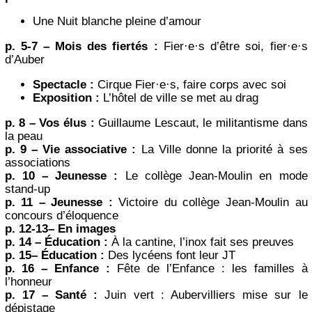
Une Nuit blanche pleine d’amour
p. 5-7 – Mois des fiertés :
Fier·e·s d’être soi, fier·e·s
d’Auber
Spectacle :
Cirque Fier·e·s, faire corps avec soi
Exposition :
L’hôtel de ville se met au drag
p. 8 – Vos élus :
Guillaume Lescaut, le militantisme dans
la peau
p. 9 – Vie associative :
La Ville donne la priorité à ses
associations
p. 10 – Jeunesse :
Le collège Jean-Moulin en mode
stand-up
p. 11 – Jeunesse :
Victoire du collège Jean-Moulin au
concours d’éloquence
p. 12-13– En images
p. 14 – Éducation :
À la cantine, l’inox fait ses preuves
p. 15– Éducation :
Des lycéens font leur JT
p. 16 – Enfance :
Fête de l’Enfance : les familles à
l’honneur
p. 17 – Santé :
Juin vert : Aubervilliers mise sur le
dépistage