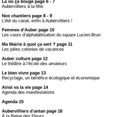
Là où ça bouge page 6 - 7
Aubervilliers à la fête
Nos chantiers page 8 - 9
L’été du canal, enfin à Aubervilliers !
Femmes d’Auber page 10
Les cours d’alphabétisation du square Lucien-Brun
Ma Mairie à quoi ça sert ? page 11
Les jolies colonies de vacances
Auber culture page 12
Le théâtre à l’école des amateurs
Le bien vivre page 13
Recyclage, un bénéfice écologique et économique
Ainsi va la vie page 14
Agenda des manifestations
Agenda 15
Aubervilliers d’antan page 16
À la Reine des Fleurs