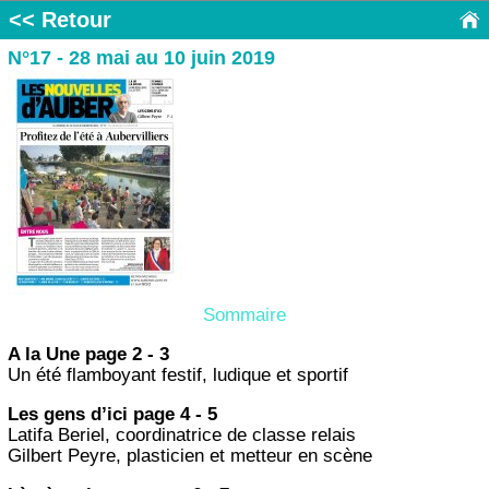
<< Retour
N°17 - 28 mai au 10 juin 2019
Sommaire
A la Une page 2 - 3
Un été flamboyant festif, ludique et sportif
Les gens d’ici page 4 - 5
Latifa Beriel, coordinatrice de classe relais
Gilbert Peyre, plasticien et metteur en scène