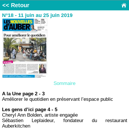
<< Retour
N°18 - 11 juin au 25 juin 2019
Sommaire
A la Une page 2 - 3
Améliorer le quotidien en préservant l’espace public
Les gens d’ici page 4 - 5
Cheryl Ann Bolden, artiste engagée
Sébastien Leplaideur, fondateur du restaurant
Auberkitchen