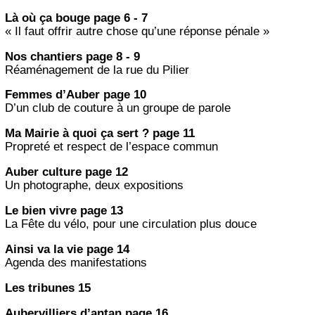
Là où ça bouge page 6 - 7
« Il faut offrir autre chose qu’une réponse pénale »
Nos chantiers page 8 - 9
Réaménagement de la rue du Pilier
Femmes d’Auber page 10
D’un club de couture à un groupe de parole
Ma Mairie à quoi ça sert ? page 11
Propreté et respect de l’espace commun
Auber culture page 12
Un photographe, deux expositions
Le bien vivre page 13
La Fête du vélo, pour une circulation plus douce
Ainsi va la vie page 14
Agenda des manifestations
Les tribunes 15
Aubervilliers d’antan page 16