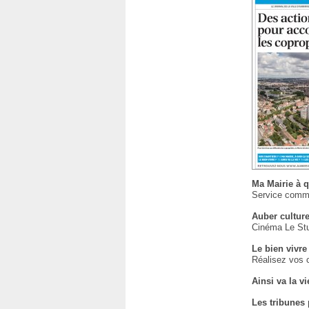
Ma Mairie à q
Service commu
Auber cultur
Cinéma Le Stud
Le bien vivre
Réalisez vos c
Ainsi va la v
Les tribunes