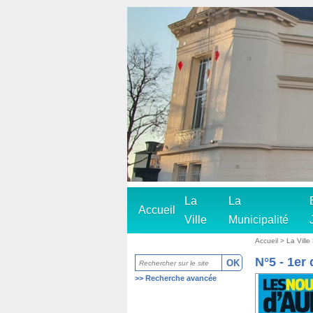
La
La
Accueil
Ville
Municipalité
Accueil
>
La Ville
N°5 - 1er
>>
Recherche avancée