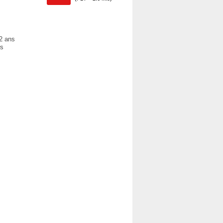
 2 ans
rs